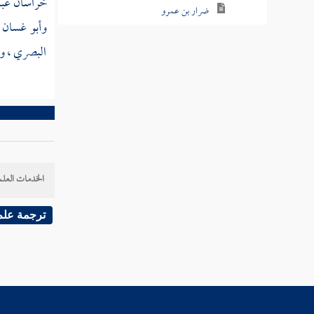
خراسان
عبد
ضرار بن عمرو
وأبو غسان 
أبو المعتمر معمر بن عمرو
البصري
،
وا
هشام بن عمرو
أبو موسى عيسى بن صبيح
الوليد بن أبان
جعفر بن مبشر
الخدمات العلم
أبو الفضل جعفر بن حرب
ترجمة علم
الإسكافي
أبو سهل عباد بن سلمان
أبو موسى عيسى بن الهيثم