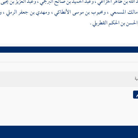
 الله بن طاهر الخزاعي
،
وعبد الحميد بن صالح البرجمي
،
وعبد العزيز بن يحيى 
مالك المسمعي
،
ومحبوب بن موسى الأنطاكي
،
ومهدي بن جعفر الرملي
،
و
لحسن بن الحكم القطربلي
.
ية