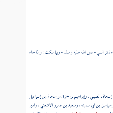
اء ذكر النبي - صلى الله عليه وسلم - ربما سكت ; وإذا جاء
 إسحاق الصيني
،
وإبراهيم بن حمزة
،
وإسحاق بن إسماعيل
إسماعيل بن أبي سمينة
،
وسعيد بن عمرو الأشعثي
، وأمير