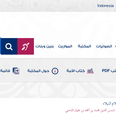
Indonesia
الصوتيات
المكتبة
المواريث
بنين وبنات
 PDF
كتاب الأمة
حول المكتبة
قائمة 
م النبلاء
 شمس الدين محمد بن أحمد بن عثمان الذهبي