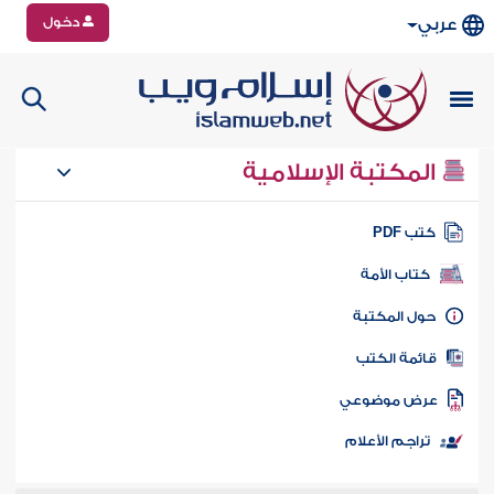
دخول
عربي
المكتبة الإسلامية
تب PDF
كتاب الأمة
ول المكتبة
ائمة الكتب
رض موضوعي