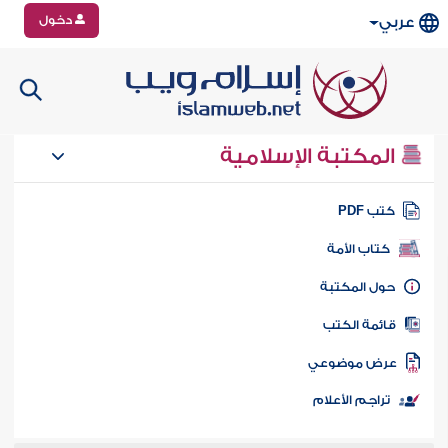
دخول
عربي
المكتبة الإسلامية
تب PDF
كتاب الأمة
ول المكتبة
ائمة الكتب
رض موضوعي