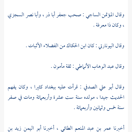
وقال
المؤتمن الساجي
: صحب
جعفر أبا ذر
،
وأبا نصر السجزي
، وكان ذا معرفة .
وقال
اليونارتي
: كان
ابن الحكاك
من الفضلاء الأثبات .
وقال
عبد الوهاب الأنماطي
: ثقة مأمون .
وقال
أبو علي الصدفي
: قرأت عليه
ببغداد
كثيرا ، وكان يفهم
الحديث جيدا ، مولده سنة ست عشرة وأربعمائة ومات في صفر
سنة خمس وثمانين وأربعمائة .
أخبرنا
عمر بن عبد المنعم الطائي
، أخبرنا
أبو اليمن زيد بن