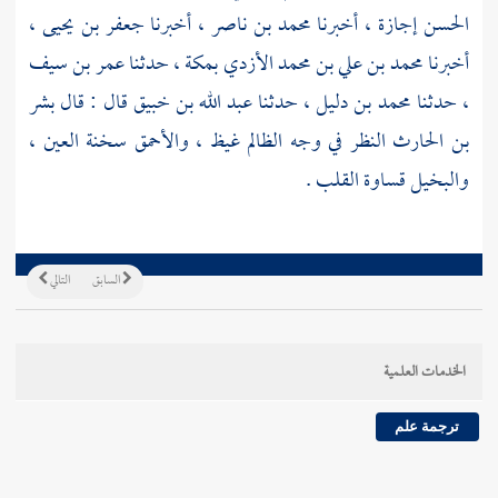
الحسن
إجازة ، أخبرنا
محمد بن ناصر
، أخبرنا
جعفر بن يحيى
،
أخبرنا
محمد بن علي بن محمد الأزدي
بمكة
، حدثنا
عمر بن سيف
، حدثنا
محمد بن دليل
، حدثنا
عبد الله بن خبيق
قال : قال
بشر
بن الحارث
النظر في وجه الظالم غيظ ، والأحمق سخنة العين ،
والبخيل قساوة القلب .
السابق
التالي
الخدمات العلمية
ترجمة علم