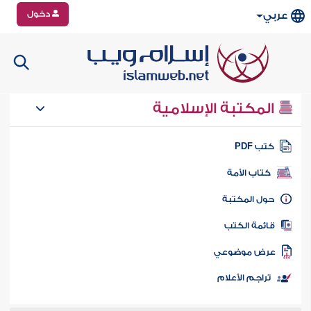
دخول
عربي
المكتبة الإسلامية
تب PDF
كتاب الأمة
ول المكتبة
ائمة الكتب
رض موضوعي