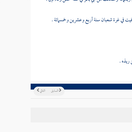
فيت في غرة شعبان سنة أربع وعشرين وخمسمائة .
 ريذه
.
السابق
التالي