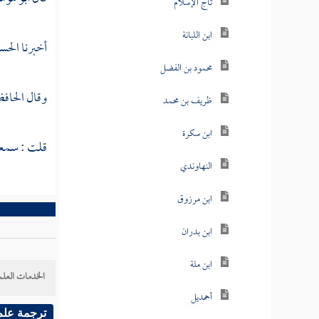
تاج الإسلام
ابن اللبانة
أخبرنا
الحس
محمود بن الفضل
وقال
الحافظ
ظريف بن محمد
ابن سكرة
قلت : سمعت 
النهاوندي
ابن مرزوق
ابن بدران
ابن ملة
الخدمات العلم
أحمديل
ترجمة علم