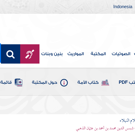
Indonesia
الصوتيات
المكتبة
المواريث
بنين وبنات
 PDF
كتاب الأمة
حول المكتبة
قائمة 
م النبلاء
 شمس الدين محمد بن أحمد بن عثمان الذهبي