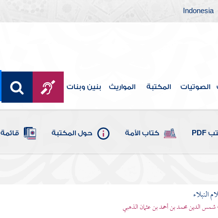
Indonesia
الصوتيات
المكتبة
المواريث
بنين وبنات
 PDF
كتاب الأمة
حول المكتبة
قائمة 
م النبلاء
 شمس الدين محمد بن أحمد بن عثمان الذهبي