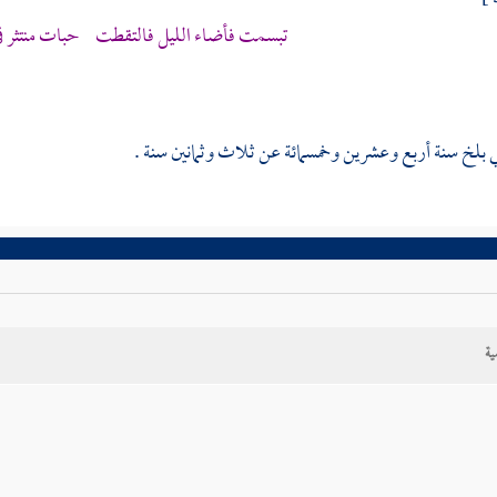
تبسمت فأضاء الليل فالتقطت حبات منتثر ف
ي
بلخ
سنة أربع وعشرين وخمسمائة عن ثلاث وثمانين سنة .
ية