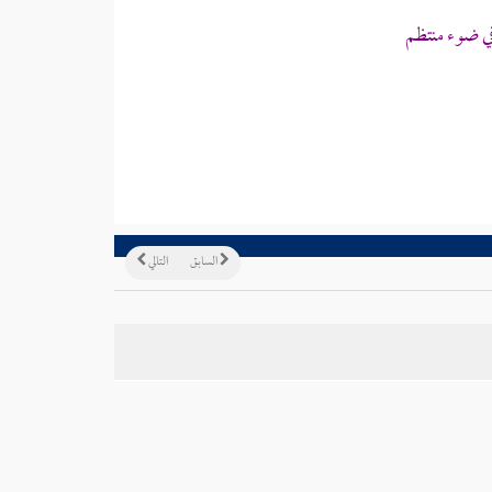
ي ضوء منتظم
السابق
التالي