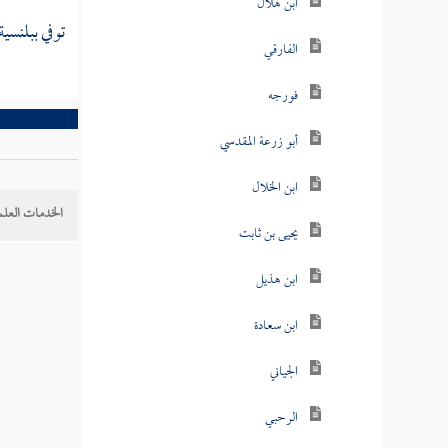
ابن هلال
توفي
ببلنسية
الفارقي
فورجه
أبو زرعة المقدسي
ابن الخلال
الخدمات العلم
يحيى بن ثابت
ابن هذيل
ابن سعادة
الجياني
الرحبي