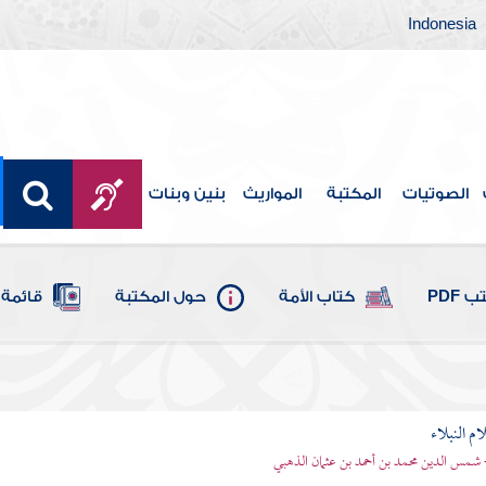
Indonesia
الصوتيات
المكتبة
المواريث
بنين وبنات
 PDF
كتاب الأمة
حول المكتبة
قائمة 
م النبلاء
 شمس الدين محمد بن أحمد بن عثمان الذهبي