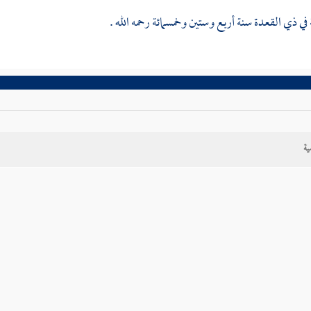
في ذي القعدة سنة أربع وستين وخمسمائة رحمه الله .
ية