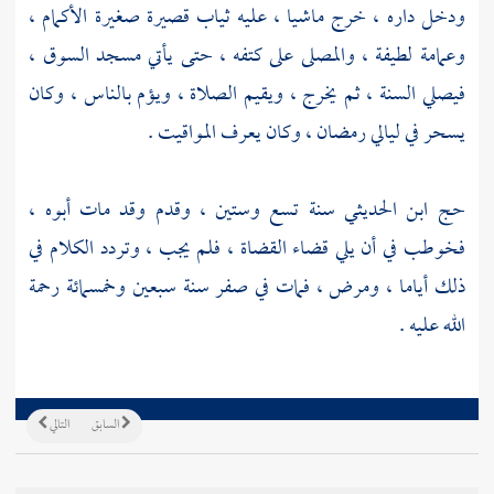
ودخل داره ، خرج ماشيا ، عليه ثياب قصيرة صغيرة الأكمام ،
وعمامة لطيفة ، والمصلى على كتفه ، حتى يأتي مسجد السوق ،
فيصلي السنة ، ثم يخرج ، ويقيم الصلاة ، ويؤم بالناس ، وكان
يسحر في ليالي رمضان ، وكان يعرف المواقيت .
حج
ابن الحديثي
سنة تسع وستين ، وقدم وقد مات أبوه ،
فخوطب في أن يلي قضاء القضاة ، فلم يجب ، وتردد الكلام في
ذلك أياما ، ومرض ، فمات في صفر سنة سبعين وخمسمائة رحمة
الله عليه .
السابق
التالي