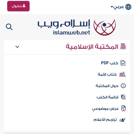
دخول
عربي
المكتبة الإسلامية
تب PDF
كتاب الأمة
ول المكتبة
ائمة الكتب
رض موضوعي