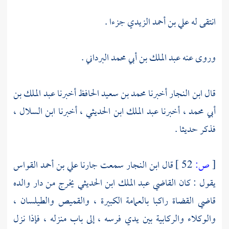
انتقى له
علي بن أحمد الزيدي
جزءا .
وروى عنه
عبد الملك بن أبي محمد البرداني
.
قال
ابن النجار
أخبرنا
محمد بن سعيد الحافظ
أخبرنا
عبد الملك بن
أبي محمد
، أخبرنا
عبد الملك ابن الحديثي
، أخبرنا
ابن السلال
،
فذكر حديثا .
[
ص:
52 ]
قال
ابن النجار
سمعت جارنا
علي بن أحمد القواس
يقول : كان
القاضي عبد الملك ابن الحديثي
يخرج من دار والده
قاضي القضاة راكبا بالعمامة الكبيرة ، والقميص والطيلسان ،
والوكلاء والركابية بين يدي فرسه ، إلى باب منزله ، فإذا نزل