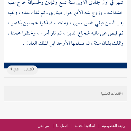
شهر في أول جمادى الأولى سنة تسع وثمانين وخمسمائة خرج عليه
خشداشه ، وزوج بنته
الأمير هزار ديناري
، ثم تملك بعده ، ولقبه
بدر الدين
فبقي خمس سنين ، ومات ، فملكوا
محمد بن بكتمر
،
ثم قبض على نائبه
شجاع الدين
، ثم ثار أمراء ، وخنقوا
محمدا
،
وتملك
بلبان
سنة ، ثم تسلمها
الأوحد ابن الملك العادل
.
السابق
التالي
الخدمات العلمية
وثيقة الخصوصية
اتفاقية الخدمة
اتصل بنا
من نحن