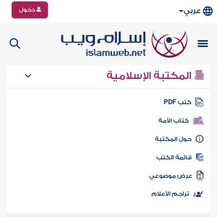
دخول
عربي
المكتبة الإسلامية
تب PDF
كتاب الأمة
ول المكتبة
ائمة الكتب
رض موضوعي