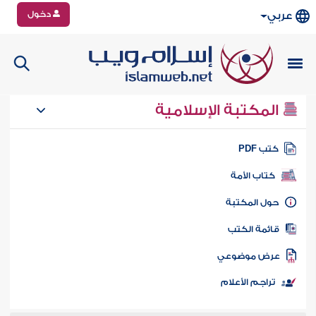
دخول
عربي
المكتبة الإسلامية
تب PDF
كتاب الأمة
ول المكتبة
ائمة الكتب
رض موضوعي