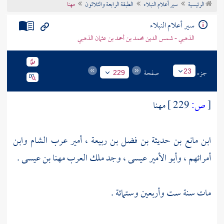
الرئيسية
سير أعلام النبلاء
الطبقة الرابعة والثلاثون
مهنا
تراجم الأعلام
سير أعلام النبلاء
الذهبي - شمس الدين محمد بن أحمد بن عثمان الذهبي
جزء
صفحة
23
229
[
ص:
229 ]
مهنا
ابن مانع بن حديثة بن فضل بن ربيعة ، أمير عرب الشام وابن
أمرائهم ، وأبو الأمير عيسى ، وجد ملك العرب مهنا بن عيسى .
مات سنة ست وأربعين وستمائة .