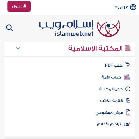
دخول
عربي
المكتبة الإسلامية
تب PDF
كتاب الأمة
ول المكتبة
ائمة الكتب
رض موضوعي