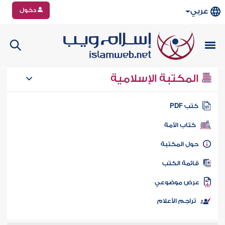
دخول
عربي
المكتبة الإسلامية
تب PDF
كتاب الأمة
ول المكتبة
ائمة الكتب
رض موضوعي