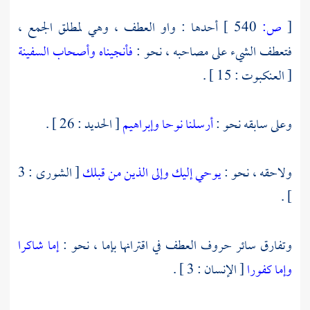
[
ص:
540 ]
أحدها : واو العطف ، وهي لمطلق الجمع ،
فتعطف الشيء على مصاحبه ، نحو :
فأنجيناه وأصحاب السفينة
[ العنكبوت : 15 ] .
وعلى سابقه نحو :
أرسلنا نوحا وإبراهيم
[ الحديد : 26 ] .
ولاحقه ، نحو :
يوحي إليك وإلى الذين من قبلك
[ الشورى : 3
] .
وتفارق سائر حروف العطف في اقترانها بإما ، نحو :
إما شاكرا
وإما كفورا
[ الإنسان : 3 ] .