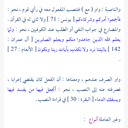
والناصبة : واو ( مع ) فتنصب المفعول معه في رأي قوم ، نحو :
فأجمعوا أمركم وشركاءكم
[ يونس : 71 ] ولا ثاني له في القرآن .
والمضارع في جواب النفي أو الطلب عند الكوفيين ، نحو :
ولما
يعلم الله الذين جاهدوا منكم ويعلم الصابرين
[ آل عمران :
142 ]
ياليتنا نرد ولا نكذب بآيات ربنا ونكون
[ الأنعام : 27 ]
.
واو الصرف عندهم ، ومعناها : أن الفعل كان يقتضي إعرابا ،
فصرفته عنه إلى النصب ، نحو :
أتجعل فيها من يفسد فيها
ويسفك الدماء
[ البقرة : 30 ] في قراءة النصب .
وغير العاملة
أنواع
: