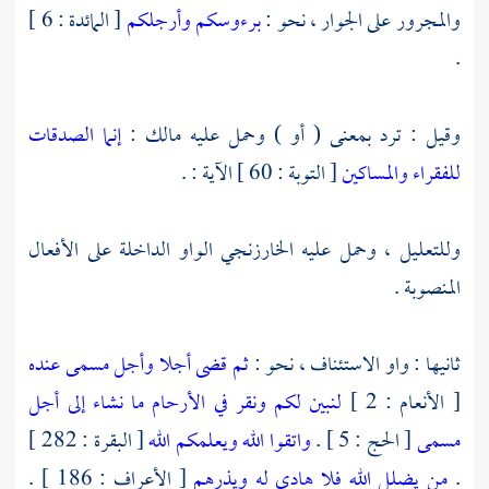
والمجرور على الجوار ، نحو :
برءوسكم وأرجلكم
[ المائدة : 6 ]
.
وقيل : ترد بمعنى ( أو ) وحمل عليه
مالك
:
إنما الصدقات
للفقراء والمساكين
[ التوبة : 60 ] الآية : .
وللتعليل ، وحمل عليه
الخارزنجي
الواو الداخلة على الأفعال
المنصوبة .
ثانيها : واو الاستئناف ، نحو :
ثم قضى أجلا وأجل مسمى عنده
[ الأنعام : 2 ]
لنبين لكم ونقر في الأرحام ما نشاء إلى أجل
مسمى
[ الحج : 5 ] .
واتقوا الله ويعلمكم الله
[ البقرة : 282 ]
.
من يضلل الله فلا هادي له ويذرهم
[ الأعراف : 186 ] .