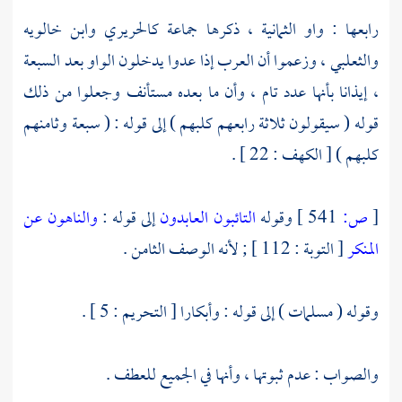
رابعها : واو الثمانية ، ذكرها جماعة
كالحريري
وابن خالويه
والثعلبي ،
وزعموا أن العرب إذا عدوا يدخلون الواو بعد السبعة
، إيذانا بأنها عدد تام ، وأن ما بعده مستأنف وجعلوا من ذلك
قوله ( سيقولون ثلاثة رابعهم كلبهم ) إلى قوله : ( سبعة وثامنهم
كلبهم ) [ الكهف : 22 ] .
[
ص:
541 ]
وقوله
التائبون العابدون
إلى قوله :
والناهون عن
المنكر
[ التوبة : 112 ] ; لأنه الوصف الثامن .
وقوله ( مسلمات ) إلى قوله : وأبكارا [ التحريم : 5 ] .
والصواب : عدم ثبوتها ، وأنها في الجميع للعطف .