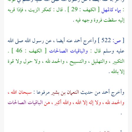
:
بماء كالمهل
[ الكهف : 29 ] . قال : كعكر الزيت ، فإذا قربه
إليه سقطت فروة وجهه فيه
.
[
ص:
522 ]
وأخرج
أحمد
عنه أيضا ، عن رسول الله صلى الله
عليه وسلم
قال :
والباقيات الصالحات
[ الكهف : 46 ] .
التكبير ، والتهليل ، والتسبيح ، والحمد لله ، ولا حول ولا قوة
إلا بالله
.
وأخرج
أحمد
من حديث
النعمان بن بشير
مرفوعا :
سبحان الله ،
والحمد لله ، ولا إله إلا الله ، والله أكبر ، هن
الباقيات الصالحات
.