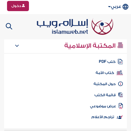
دخول
عربي
المكتبة الإسلامية
تب PDF
كتاب الأمة
ول المكتبة
ائمة الكتب
رض موضوعي