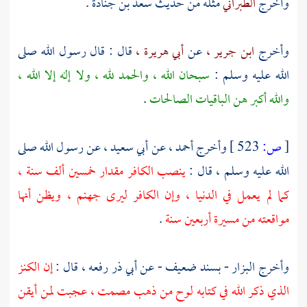
وأخرج
الطبراني
مثله من حديث
سعد بن جنادة
.
وأخرج
ابن جرير ،
عن
أبي هريرة ،
قال : قال رسول الله صلى
الله عليه وسلم :
سبحان الله ، والحمد لله ، ولا إله إلا الله ،
والله أكبر هن الباقيات الصالحات
.
[
ص:
523 ]
وأخرج
أحمد ،
عن
أبي سعيد ،
عن رسول الله صلى
الله عليه وسلم ، قال :
ينصب الكافر مقدار خمسين ألف سنة ،
كما لم يعمل في الدنيا ، وإن الكافر ليرى جهنم ، ويظن أنها
مواقعته من مسيرة أربعين سنة
.
وأخرج
البزار
- بسند ضعيف - عن
أبي ذر
رفعه ، قال :
إن الكنز
الذي ذكر الله في كتابه لوح من ذهب مصمت ، عجبت لمن أيقن