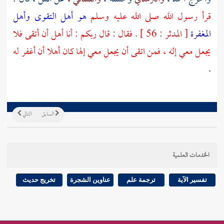
قرأ رسول الله صلى الله عليه وسلم
هو أهل التقوى وأهل
المغفرة
[ المدثر : 56 ] . فقال : قال ربكم : أنا أهل أن أتقى فلا
يجعل معي إله ، فمن اتقى أن يجعل معي إلها كان أهلا أن أغفر له
.
السابق
التالي
الخدمات العلمية
تفسير الآية
ترجمة علم
عناوين الشجرة
تخريج حديث