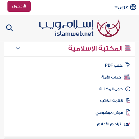
دخول
عربي
المكتبة الإسلامية
تب PDF
كتاب الأمة
ول المكتبة
ائمة الكتب
رض موضوعي