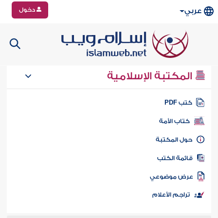
دخول
عربي
المكتبة الإسلامية
تب PDF
كتاب الأمة
ول المكتبة
ائمة الكتب
رض موضوعي