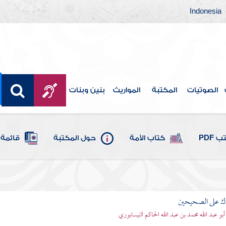
Indonesia
الصوتيات
المكتبة
المواريث
بنين وبنات
 PDF
كتاب الأمة
حول المكتبة
قائمة 
رك على الصحيحين
أبو عبد الله محمد بن عبد الله الحاكم النيسابوري