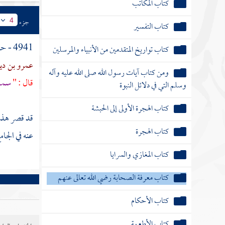
كتاب المكاتب
جزء
4
كتاب التفسير
4941 - حدثناه
كتاب تواريخ المتقدمين من الأنبياء والمرسلين
عمرو بن دي
ومن كتاب آيات رسول الله صلى الله عليه وآله
قال : "
سمه 
وسلم التي في دلائل النبوة
كتاب الهجرة الأولى إلى الحبشة
قد قصر هذا
كتاب الهجرة
عنه في الجا
كتاب المغازي والسرايا
كتاب معرفة الصحابة رضي الله تعالى عنهم
كتاب الأحكام
كتاب الأطعمة