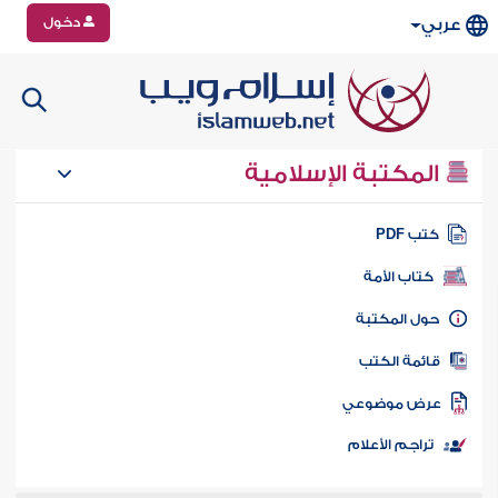
دخول
عربي
المكتبة الإسلامية
تب PDF
كتاب الأمة
ول المكتبة
ائمة الكتب
رض موضوعي