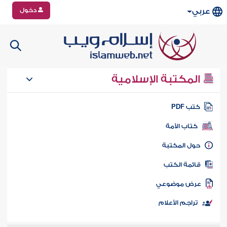
دخول
عربي
المكتبة الإسلامية
تب PDF
كتاب الأمة
ول المكتبة
ائمة الكتب
رض موضوعي