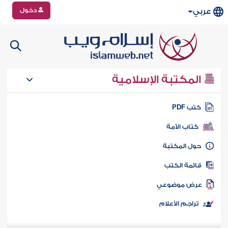
دخول
عربي
المكتبة الإسلامية
تب PDF
كتاب الأمة
ول المكتبة
ائمة الكتب
رض موضوعي