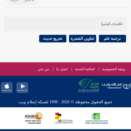
السابق
التالي
الخدمات العلمية
ترجمة علم
عناوين الشجرة
تخريج حديث
وثيقة الخصوصية
اتفاقية الخدمة
اتصل بنا
من نحن
جميع الحقوق محفوظة © 2026 - 1998 لشبكة إسلام ويب