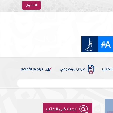
دخول
الكتب
عرض موضوعي
تراجم الأعلام
بحث في الكتب