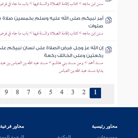
سنن ابن ماجه > كتاب إقامة الصلاة والسنة فيها > باب ما جاء في فر
أمر نبيكم صلى الله عليه وسلم بخمسين صلاة 
صلوات
سنن ابن ماجه > كتاب إقامة الصلاة والسنة فيها > باب ما جاء في فر
إن الله عز وجل فرض الصلاة على لسان نبيكم على
ركعتين وعلى الخائف ركعة
مسند أحمد > ومن مسند بني هاشم > مسند عبد الله بن العباس بن عبد 
بداية مسند عبد الله بن العباس
9
8
7
6
5
4
3
2
1
محاور رئيسية
محاور فرعية
موسوعات
المكتبة
الرحمة المهد