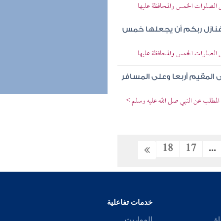
ض الصلوات الخمس والمحافظة عليها
فنازل ربكم أن يجعلها خمس
ض الصلوات الخمس والمحافظة عليها
 المقيم أربعا وعلى المسافر
المطلب عن النبي صلى الله عليه وسلم >
18
17
...
خدمات تفاعلية
اة
المواريث