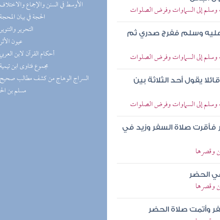
(5) الأوسط في السنن والإجماع والاختلاف
يه وسلم إلى السماوات وفرض الصلوات
(5) الحجة في بيان المحجة
(5) التحرير والتنوير
 عليه وسلم ففرج صدري ثم
(5) عيون الأثر
(5) أحكام القرآن لابن العربي
يه وسلم إلى السماوات وفرض الصلوات
(4) مجموع فتاوى ابن تيمية
ائلا يقول أحد الثلاثة بين
مسلم بن ال
يه وسلم إلى السماوات وفرض الصلوات
فأقرت صلاة السفر وزيد في
ن وقصرها
ي الحضر
ن وقصرها
ر وأتمت صلاة الحضر