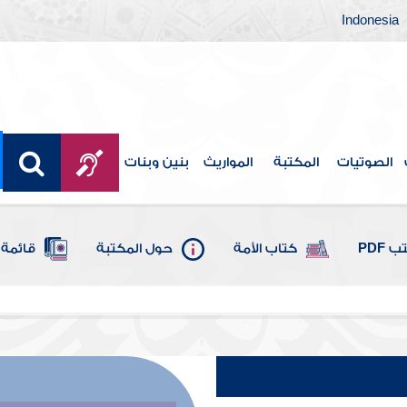
Indonesia
الصوتيات
المكتبة
المواريث
بنين وبنات
 PDF
كتاب الأمة
حول المكتبة
قائمة 