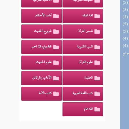
السياسة الشرعية
الآداب الشرعية
لغة الفقه
آيات الأحكام
تفسير القرآن
شروح الحديث
(4) السراج الوهاج من كشف مطالب صحيح
السيرة النبوية
التاريخ والتراجم
حجاج
علوم القرآن
علوم الحديث
العقيدة
الآداب والرقائق
كتب اللغة العربية
كتاب الأمة
فقه عام