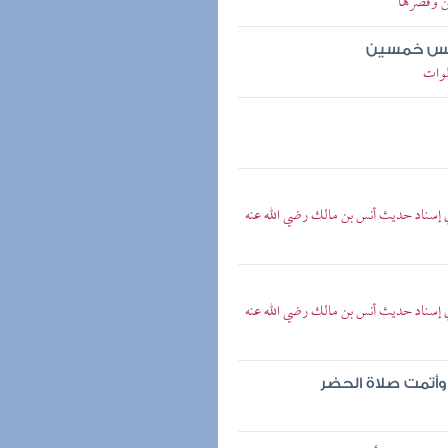
ن وقصرها
لخمس خمسين
لوات
ي إسناد حديث أنس بن مالك رضي الله عنه
ي إسناد حديث أنس بن مالك رضي الله عنه
وأتمت صلاة الحضر