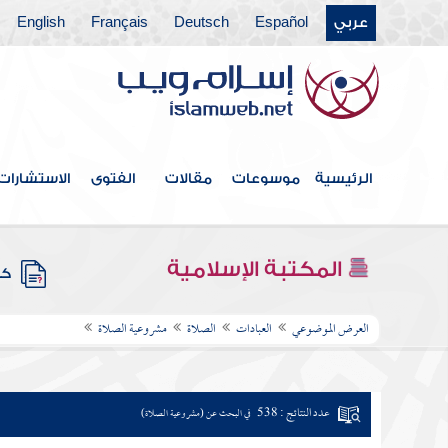
عربي
Español
Deutsch
Français
English
الرئيسية
موسوعات
مقالات
الفتوى
الاستشارات
المكتبة الإسلامية
كتب
العرض الموضوعي
العبادات
الصلاة
مشروعية الصلاة
عدد النتائج : 538
في البحث عن (مشروعية الصلاة)