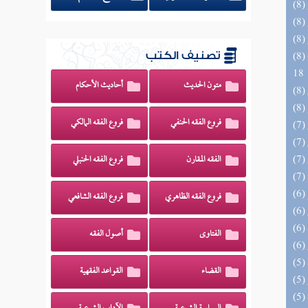
(8) البحر الزخار المعروف بمسند البزار 10 -
تصنيف الكتب
18
متون الحديث
أحاديث الأحكام
فروع الفقه الحنفي
فروع الفقه المالكي
الفقه المقارن
فروع الفقه الحنبلي
فروع الفقه الظاهري
فروع الفقه الشافعي
الفتاوى
أصول الفقه
القضاء
القواعد الفقهية