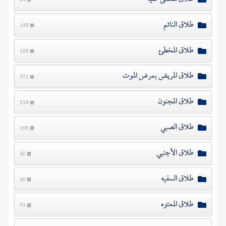
طلاق النائم
145
طلاق المخطئ
126
طلاق المريض بمرض الموت
371
طلاق المجنون
219
طلاق الصبي
165
طلاق الأجنبي
30
طلاق السفيه
40
طلاق المعتوه
81