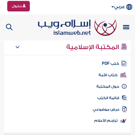
دخول
عربي
المكتبة الإسلامية
تب PDF
كتاب الأمة
ول المكتبة
ائمة الكتب
رض موضوعي