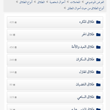
العرض الموضوعي
المعاملات
أحوال شخصية
الطلاق
أنواع الطلاق
تراجم الأعلام
أنواع الطلاق من حيث أحوال المطلق
طلاق المكره
435
طلاق الحر
64
طلاق العبد والأمة
450
طلاق السكران
246
طلاق الهازل
144
طلاق الغضبان
80
طلاق الساهي
123
طلاق المغمى عليه
34