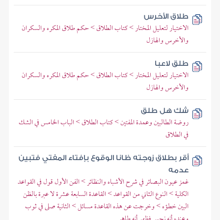
طلاق الأخرس
الاختيار لتعليل المختار > كتاب الطلاق > حكم طلاق المكره والسكران
والأخرس والهازل
طلق لاعبا
الاختيار لتعليل المختار > كتاب الطلاق > حكم طلاق المكره والسكران
والأخرس والهازل
شك هل طلق
روضة الطالبين وعمدة المفتين > كتاب الطلاق > الباب الخامس في الشك
في الطلاق
أقر بطلاق زوجته ظانا الوقوع بإفتاء المفتي فتبين
عدمه
غمز عيون البصائر في شرح الأشباه والنظائر > الفن الأول قول في القواعد
الكلية > النوع الثاني من القواعد > القاعدة السابعة عشرة لا عبرة بالظن
البين خطؤه > وخرجت عن هذه القاعدة مسائل > الثانية صلى في ثوب
وعنده أنه نجس فظهر أنه طاهر