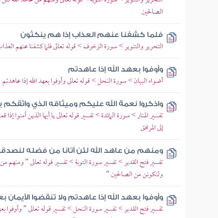
التحرير والتنوير > سورة التوبة > قوله تعالى ومنهم من عاهد الله لئ
الصالحين
فلما كشفنا عنهم العذاب إذا هم ينكثون
التحرير والتنوير > سورة الزخرف > قوله تعالى فلما كشفنا عنهم العذا
وأوفوا بعهد الله إذا عاهدتم
أضواء البيان > سورة النحل > قوله تعالى وأوفوا بعهد الله إذا عاهدتم
واذكروا نعمة الله عليكم وميثاقه الذي واثقكم 
تفسير المنار > سورة المائدة > تفسير قوله تعالى يا أيها الذين آمنوا إذ
إلى المرافق
ومنهم من عاهد الله لئن آتانا من فضله لنصدق
تفسير فتح القدير > تفسير سورة التوبة > تفسير قوله تعالى " ومنهم من
ولنكونن من الصالحين "
وأوفوا بعهد الله إذا عاهدتم ولا تنقضوا الأيمان 
تفسير فتح القدير > تفسير سورة النحل > تفسير قوله تعالى " وأوفوا بعهد