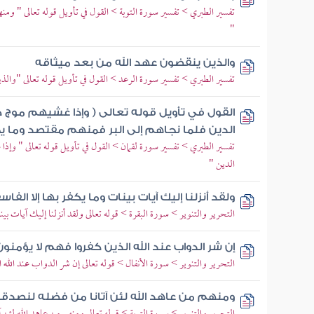
تفسير الطبري > تفسير سورة التوبة > القول في تأويل قوله تعالى " ومن
"
والذين ينقضون عهد الله من بعد ميثاقه
تفسير الطبري > تفسير سورة الرعد > القول في تأويل قوله تعالى "والذي
القول في تأويل قوله تعالى ( وإذا غشيهم موج 
الدين فلما نجاهم إلى البر فمنهم مقتصد وما يجح
تفسير الطبري > تفسير سورة لقمان > القول في تأويل قوله تعالى " وإذا
الدين "
ولقد أنزلنا إليك آيات بينات وما يكفر بها إلا الفا
التحرير والتنوير > سورة البقرة > قوله تعالى ولقد أنزلنا إليك آيات بين
إن شر الدواب عند الله الذين كفروا فهم لا يؤمنون
التحرير والتنوير > سورة الأنفال > قوله تعالى إن شر الدواب عند الله 
ومنهم من عاهد الله لئن آتانا من فضله لنصدق