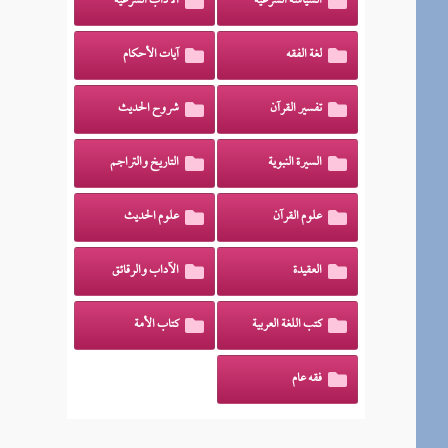
السياسة الشرعية
الآداب الشرعية
لغة الفقه
آيات الأحكام
تفسير القرآن
شروح الحديث
السيرة النبوية
التاريخ والتراجم
علوم القرآن
علوم الحديث
العقيدة
الآداب والرقائق
كتب اللغة العربية
كتاب الأمة
فقه عام