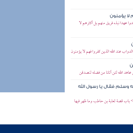
 لا يؤمنون
هدوا عهدا نبذه فريق منهم بل أكثرهم لا
الدواب عند الله الذين كفروا فهم لا يؤمنون
ن
 عاهد الله لئن آتانا من فضله لنصدقن
ه وسلم فقال يا رسول الله
> باب قصة ثعلبة بن حاطب وما ظهر فيها