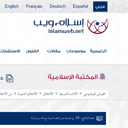
عربي
Español
Deutsch
Français
English
الرئيسية
موسوعات
مقالات
الفتوى
الاستشارات
المكتبة الإسلامية
كتب
العرض الموضوعي
الآداب الشرعية
الأخلاق
الأخلاق الذميمة
من الأخلا
عدد النتائج : 20
في البحث عن (خلف الوعد مع الله ورسوله)