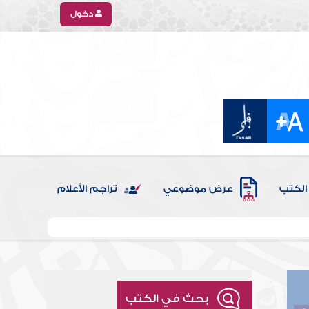
دخول
الكتب
عرض موضوعي
تراجم الأعلام
بحث في الكتب