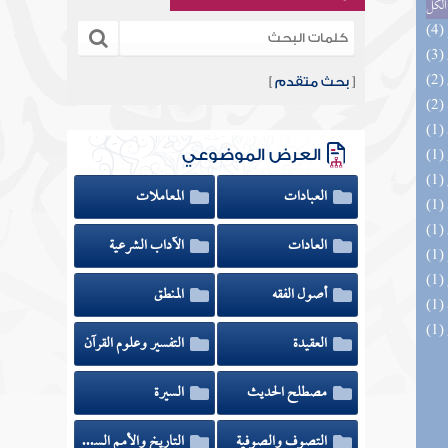
الكل
[
بحث متقدم
]
العرض الموضوعي
العبادات
المعاملات
العادات
الآداب الشرعية
أصول الفقه
المنطق
العقيدة
التفسير وعلوم القرآن
مصطلح الحديث
السيرة
التصوف والصوفية
التاريخ والأمم السابقة