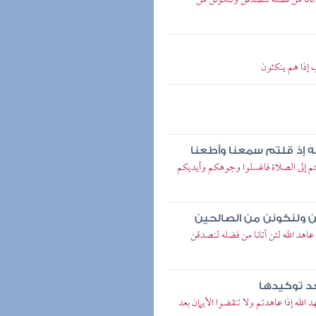
ن آتانا من فضله لنصدقن ولنكونن من
ب إذا هم ينكثون
به إذ قلتم سمعنا وأطعنا
ا قمتم إلى الصلاة فاغسلوا وجوهكم وأيديكم
ن ولنكونن من الصالحين
 عاهد الله لئن آتانا من فضله لنصدقن
بعد توكيدها
 الله إذا عاهدتم ولا تنقضوا الأيمان بعد