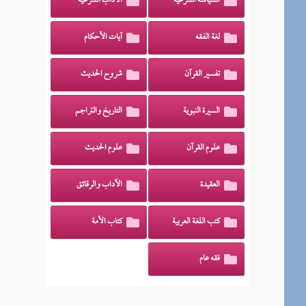
السياسة الشرعية
الآداب الشرعية
لغة الفقه
آيات الأحكام
تفسير القرآن
شروح الحديث
السيرة النبوية
التاريخ والتراجم
علوم القرآن
علوم الحديث
العقيدة
الآداب والرقائق
كتب اللغة العربية
كتاب الأمة
فقه عام