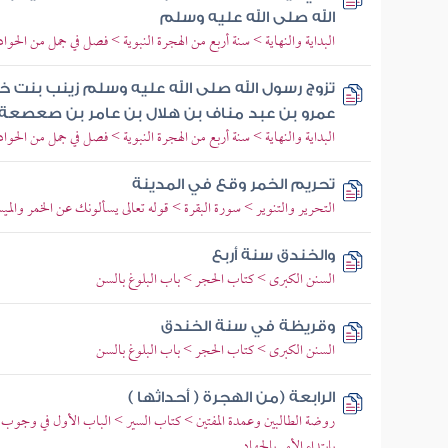
الله صلى الله عليه وسلم
البداية والنهاية > سنة أربع من الهجرة النبوية > فصل في جمل من الحوا
تزوج رسول الله صلى الله عليه وسلم زينب بنت خزي
عمرو بن عبد مناف بن هلال بن عامر بن صعصعة ا
البداية والنهاية > سنة أربع من الهجرة النبوية > فصل في جمل من الحوا
تحريم الخمر وقع في المدينة
التحرير والتنوير > سورة البقرة > قوله تعالى يسألونك عن الخمر والمي
والخندق سنة أربع
السنن الكبرى > كتاب الحجر > باب البلوغ بالسن
وقريظة في سنة الخندق
السنن الكبرى > كتاب الحجر > باب البلوغ بالسن
الرابعة (من الهجرة ( أحداثها )
روضة الطالبين وعمدة المفتين > كتاب السير > الباب الأول في وجوب ا
بابتداء الأمر بالجهاد