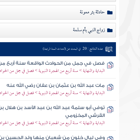
حادثة بئر معونة
زواج النبي بأم سلمة
عدد النتائج : 20
في البحث عن (أحداث السنة الرابعة)
فصل في جمل من الحوادث الواقعة سنة أربع من
البداية والنهاية > سنة أربع من الهجرة النبوية > فصل في جمل من الحوا
مات عبد الله بن عثمان بن عفان رضي الله عنه
البداية والنهاية > سنة أربع من الهجرة النبوية > فصل في جمل من الحوا
توفي أبو سلمة عبد الله بن عبد الأسد بن هلال بن
القرشي المخزومي
البداية والنهاية > سنة أربع من الهجرة النبوية > فصل في جمل من الحوا
وفي ليال خلون من شعبان منها ولد الحسين ب