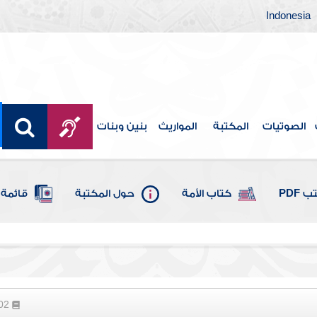
Indonesia
الصوتيات
المكتبة
المواريث
بنين وبنات
 PDF
كتاب الأمة
حول المكتبة
قائمة 
102