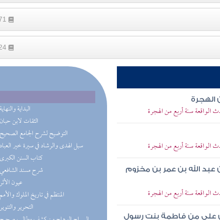
171
124
 الهجرة
(5) البداية والنهاية
دث الواقعة سنة أربع من الهجرة
(3) الثقات لابن حبان
(2) التوضيح لشرح الجامع الصحيح
دث الواقعة سنة أربع من الهجرة
(2) سبل الهدى والرشاد في سيرة خير العباد
(2) كتاب السنن الكبرى
(1) شرح مسند الشافعي
 عبد الله بن عمر بن مخزوم
(1) عيون الأثر
دث الواقعة سنة أربع من الهجرة
(1) المنتظم في تاريخ الملوك والأمم
(1) التحرير والتنوير
ن علي من فاطمة بنت رسول