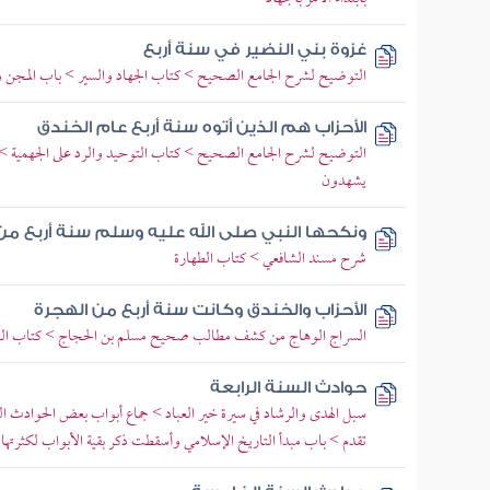
غزوة بني النضير في سنة أربع
التوضيح لشرح الجامع الصحيح > كتاب الجهاد والسير > باب المجن
الأحزاب هم الذين أتوه سنة أربع عام الخندق
التوضيح لشرح الجامع الصحيح > كتاب التوحيد والرد على الجهمية > با
يشهدون
ونكحها النبي صلى الله عليه وسلم سنة أربع من
شرح مسند الشافعي > كتاب الطهارة
الأحزاب والخندق وكانت سنة أربع من الهجرة
السراج الوهاج من كشف مطالب صحيح مسلم بن الحجاج > كتاب الصل
حوادث السنة الرابعة
سبل الهدى والرشاد في سيرة خير العباد > جماع أبواب بعض الحوادث الكائ
تقدم > باب مبدأ التاريخ الإسلامي وأسقطت ذكر بقية الأبواب لكثرتها