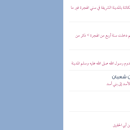
نة بالمدينة الشريفة في سني الهجرة غير ما
ثم دخلت سنة أربع من الهجرة > ذكر من
دوم رسول الله صلى الله عليه وسلم المدينة
ن شعبان
لأسد إلى بني أسد
 أبي الحقيق