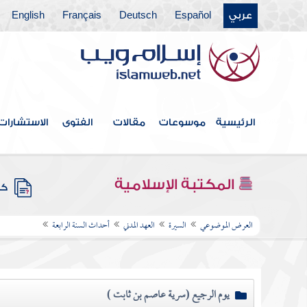
عربي
Español
Deutsch
Français
English
الرئيسية
موسوعات
مقالات
الفتوى
الاستشارات
المكتبة الإسلامية
كتب
العرض الموضوعي
السيرة
العهد المدني
أحداث السنة الرابعة
يوم الرجيع (سرية عاصم بن ثابت )