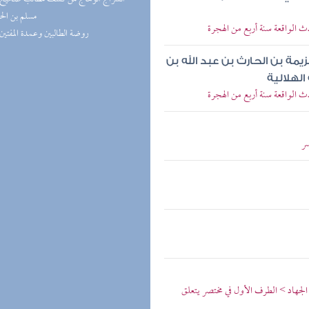
مسلم بن ال
دث الواقعة سنة أربع من الهجرة
(1) روضة الطالبين وعمدة المفتين
مة بن الحارث بن عبد الله بن
لهلالية
دث الواقعة سنة أربع من الهجرة
سر
لجهاد > الطرف الأول في مختصر يتعلق