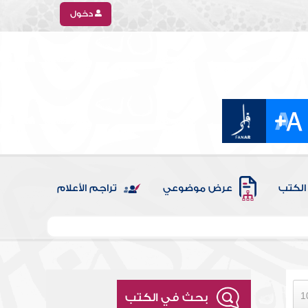
دخول
الكتب
عرض موضوعي
تراجم الأعلام
بحث في الكتب