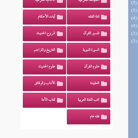
السياسة الشرعية
الآداب الشرعية
لغة الفقه
آيات الأحكام
تفسير القرآن
شروح الحديث
السيرة النبوية
التاريخ والتراجم
علوم القرآن
علوم الحديث
العقيدة
الآداب والرقائق
كتب اللغة العربية
كتاب الأمة
فقه عام