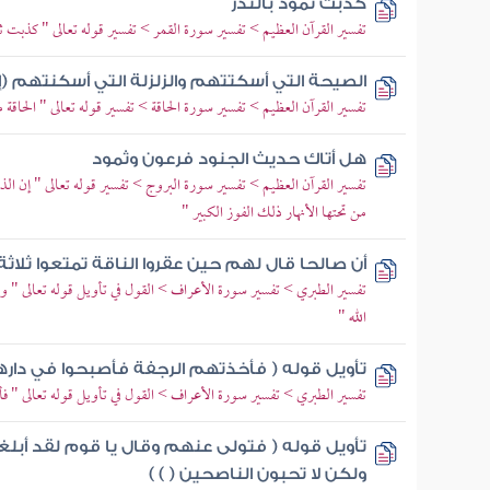
كذبت ثمود بالنذر
تفسير القرآن العظيم > تفسير سورة القمر > تفسير قوله تعالى " كذبت ث
الصيحة التي أسكتتهم والزلزلة التي أسكنتهم (إ
تفسير القرآن العظيم > تفسير سورة الحاقة > تفسير قوله تعالى " الحاقة ما
هل أتاك حديث الجنود فرعون وثمود
تفسير القرآن العظيم > تفسير سورة البروج > تفسير قوله تعالى " إن ا
من تحتها الأنهار ذلك الفوز الكبير "
أن صالحا قال لهم حين عقروا الناقة تمتعوا ثلاثة 
تفسير الطبري > تفسير سورة الأعراف > القول في تأويل قوله تعالى " وإ
الله "
تأويل قوله ( فأخذتهم الرجفة فأصبحوا في دارهم
تفسير الطبري > تفسير سورة الأعراف > القول في تأويل قوله تعالى " ف
تأويل قوله ( فتولى عنهم وقال يا قوم لقد أب
ولكن لا تحبون الناصحين ( ) )