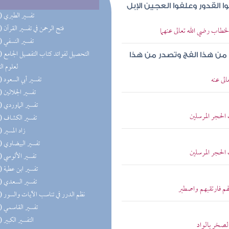
القدور وعلفوا العجين الإبل
(27) تفسير الطبري
(25) فتح الرحمن في تفسير القرآن
خطاب رضي الله تعالى عنهما
(25) تفسير النسفي
(25) التحص
 من هذا الفج وتصدر من هذا
لعلوم ال
لى عنه
(24) تفسير أبي السعود
(24) تفسير الجلالين
(24) تفسير الماوردي
الحجر المرسلين
(24) تفسير الكشاف
(24) زاد المسير
(24) تفسير البيضاوي
الحجر المرسلين
(24) تفسير الألوسي
(24) تفسير ابن عطية
(24) تفسير السعدي
 لهم فارتقبهم واصطبر
(24) نظم الدرر في تناسب الآيات والسور
(24) تفسير القاسمي
(20) التفسير الكبير
الصخر بالواد