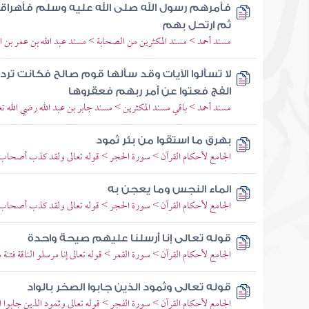
فأمرهم رسول الله صلى الله عليه وسلم فأهراقوا 
ثم ارتحل بهم
مسند أحمد > مسند المكثرين من الصحابة > مسند عبد الله بن عمر بن ال
لا تسألوا الآيات وقد سألها قوم صالح فكانت ترد
الفج فعتوا عن أمر ربهم فعقروها
مسند أحمد > باقي مسند المكثرين > مسند جابر بن عبد الله رضي الله تعا
بهرق ما استقوا من بئر ثمود
الجامع لأحكام القرآن > سورة الحجر > قوله تعالى ولقد كذب أصحاب 
الماء النجس وما يعجن به
الجامع لأحكام القرآن > سورة الحجر > قوله تعالى ولقد كذب أصحاب 
قوله تعالى إنا أرسلنا عليهم صيحة واحدة
الجامع لأحكام القرآن > سورة القمر > قوله تعالى إنا مرسلو الناقة فتنة
قوله تعالى وثمود الذين جابوا الصخر بالواد
الجامع لأحكام القرآن > سورة الفجر > قوله تعالى وثمود الذين جابوا 