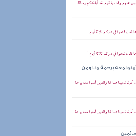
ولى عنهم وقال يا قوم لقد أبلغتكم رسالة
قال تمتعوا في داركم ثلاثة أيام "
قال تمتعوا في داركم ثلاثة أيام "
 آمنوا معه برحمة منا ومن
أمرنا نجينا صالحا والذين آمنوا معه برحمة
أمرنا نجينا صالحا والذين آمنوا معه برحمة
جاثمين