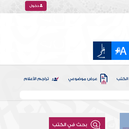
دخول
الكتب
عرض موضوعي
تراجم الأعلام
بحث في الكتب