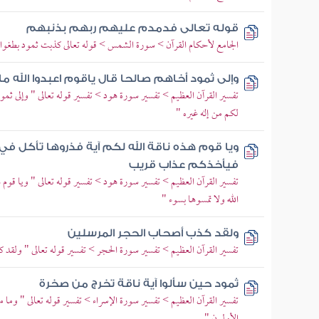
قوله تعالى فدمدم عليهم ربهم بذنبهم
الجامع لأحكام القرآن > سورة الشمس > قوله تعالى كذبت ثمود بطغوا
وإلى ثمود أخاهم صالحا قال ياقوم اعبدوا الله ما
تفسير القرآن العظيم > تفسير سورة هود > تفسير قوله تعالى " وإلى ثمود
لكم من إله غيره "
ويا قوم هذه ناقة الله لكم آية فذروها تأكل في 
فيأخذكم عذاب قريب
تفسير القرآن العظيم > تفسير سورة هود > تفسير قوله تعالى " ويا قوم ه
الله ولا تمسوها بسوء "
ولقد كذب أصحاب الحجر المرسلين
تفسير القرآن العظيم > تفسير سورة الحجر > تفسير قوله تعالى " ولق
ثمود حين سألوا آية ناقة تخرج من صخرة
تفسير القرآن العظيم > تفسير سورة الإسراء > تفسير قوله تعالى " وما م