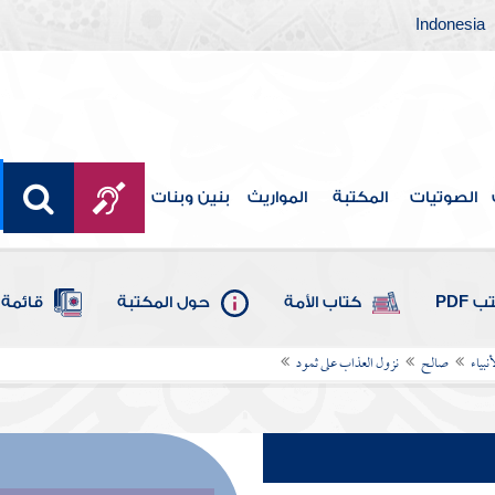
Indonesia
الصوتيات
المكتبة
المواريث
بنين وبنات
 PDF
كتاب الأمة
حول المكتبة
قائمة 
بياء
صالح
نزول العذاب على ثمود