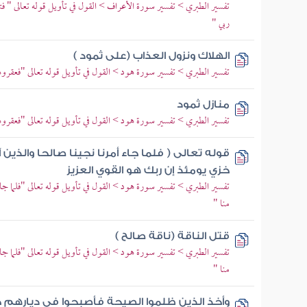
تفسير الطبري > تفسير سورة الأعراف > القول في تأويل قوله تعالى " فت
ربي "
الهلاك ونزول العذاب (على ثمود )
تفسير الطبري > تفسير سورة هود > القول في تأويل قوله تعالى "فعقروها ف
منازل ثمود
تفسير الطبري > تفسير سورة هود > القول في تأويل قوله تعالى "فعقروها ف
قوله تعالى ( فلما جاء أمرنا نجينا صالحا والذين
خزي يومئذ إن ربك هو القوي العزيز
تفسير الطبري > تفسير سورة هود > القول في تأويل قوله تعالى "فلما جاء 
منا "
قتل الناقة (ناقة صالح )
تفسير الطبري > تفسير سورة هود > القول في تأويل قوله تعالى "فلما جاء 
منا "
وأخذ الذين ظلموا الصيحة فأصبحوا في ديارهم 