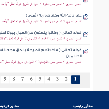
تفسير الطبري > تفسير سورة هود > القول في تأويل قوله تعالى "وأخذ 
عقر ناقة الله وكفرهم به (ثمود )
تفسير الطبري > تفسير سورة هود > القول في تأويل قوله تعالى "وأخذ 
قوله تعالى ( وكانوا ينحتون من الجبال بيوتا آمن
تفسير الطبري > تفسير سورة الحجر > القول في تأويل قوله تعالى "وكانوا
قوله تعالى ( فأخذتهم الصيحة بالحق فجعلناه
الظالمين
تفسير الطبري > تفسير سورة المؤمنون > القول في تأويل قوله تعالى " 
9
8
7
6
5
4
3
2
1
محاور رئيسية
محاور فرعية