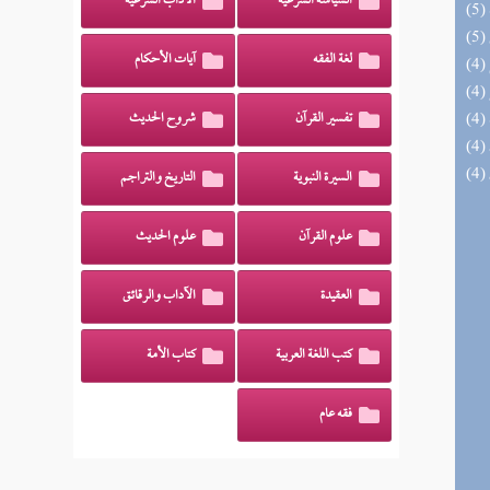
السياسة الشرعية
الآداب الشرعية
لغة الفقه
آيات الأحكام
تفسير القرآن
شروح الحديث
السيرة النبوية
التاريخ والتراجم
علوم القرآن
علوم الحديث
العقيدة
الآداب والرقائق
كتب اللغة العربية
كتاب الأمة
فقه عام