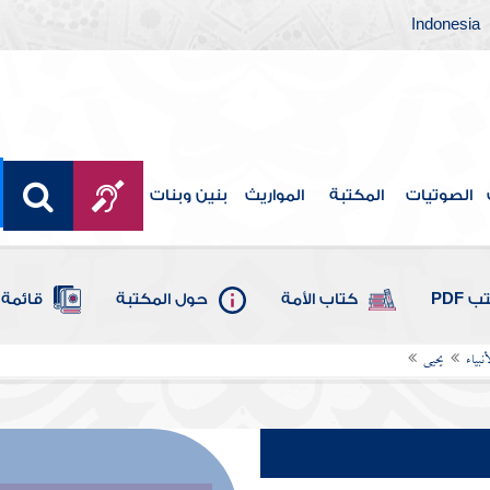
Indonesia
الصوتيات
المكتبة
المواريث
بنين وبنات
 PDF
كتاب الأمة
حول المكتبة
قائمة 
بياء
يحيى