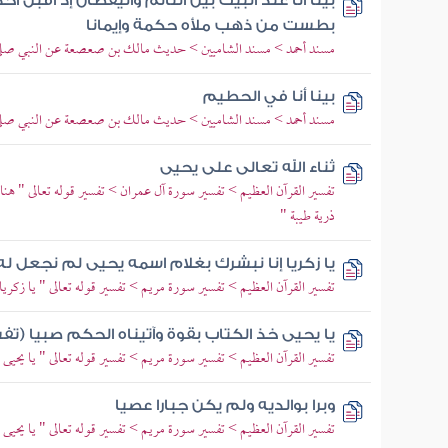
بينا أنا عند البيت بين النائم واليقظان إذ أقبل أح
بطست من ذهب ملأه حكمة وإيمانا
مسند أحمد > مسند الشاميين > حديث مالك بن صعصعة عن النبي صلى 
بينا أنا في الحطيم
مسند أحمد > مسند الشاميين > حديث مالك بن صعصعة عن النبي صلى 
ثناء الله تعالى على يحيى
تفسير القرآن العظيم > تفسير سورة آل عمران > تفسير قوله تعالى " ه
ذرية طيبة "
يا زكريا إنا نبشرك بغلام اسمه يحيى لم نجعل ل
تفسير القرآن العظيم > تفسير سورة مريم > تفسير قوله تعالى " يا زكريا 
يا يحيى خذ الكتاب بقوة وآتيناه الحكم صبيا (تف
تفسير القرآن العظيم > تفسير سورة مريم > تفسير قوله تعالى " يا يحيى 
وبرا بوالديه ولم يكن جبارا عصيا
تفسير القرآن العظيم > تفسير سورة مريم > تفسير قوله تعالى " يا يحيى 