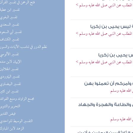
(7) فتح الرحمن في تفسير القرآن
المطلب عن النبي صلى الله عليه وسلم >
(7) تفسير ابن عطية
(7) تفسير البغوي
(7) تفسير السعدي
 ليس يحيى بن زكريا
(7) تفسير أبي السعود
المطلب عن النبي صلى الله عليه وسلم >
(7) تفسير الكشاف
(7) نظم الدرر في تناسب الآيات والسور
(7) تفسير الألوسي
س يحيى بن زكريا
(7) الإيمان لابن منده
المطلب عن النبي صلى الله عليه وسلم >
(7) تفسير الجلالين
(7) تفسير الماوردي
(7) تفسير البيضاوي
 وآمركم أن تعملوا بهن
لله عليه وسلم
(6) تفسير ابن كثير
(6) مجمع الزاوئد ومنبع الفوائد
والطاعة والهجرة والجهاد
(6) التحرير والتنوير
(5) فيض القدير
لله عليه وسلم
(5) التفسير الوسيط للواحدي
(5) الزهد لابن المبارك