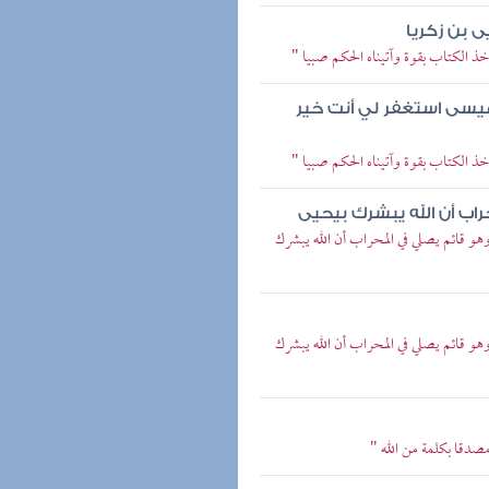
يى بن زكريا
خذ الكتاب بقوة وآتيناه الحكم صبيا "
عيسى استغفر لي أنت خير
خذ الكتاب بقوة وآتيناه الحكم صبيا "
اب أن الله يبشرك بيحيى
وهو قائم يصلي في المحراب أن الله يبشرك
وهو قائم يصلي في المحراب أن الله يبشرك
مصدقا بكلمة من الله "