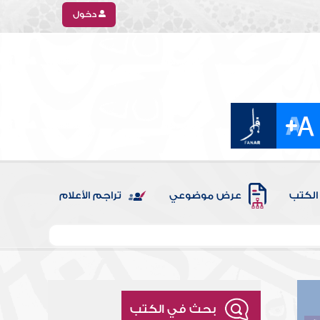
دخول
الكتب
عرض موضوعي
تراجم الأعلام
بحث في الكتب