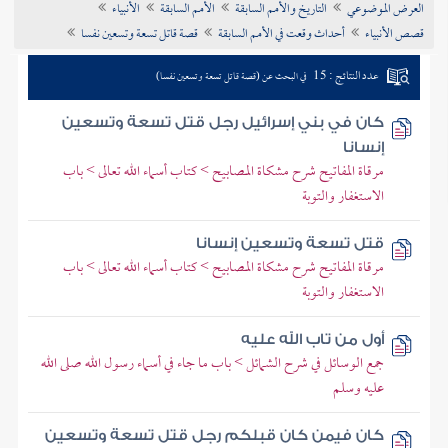
العرض الموضوعي
التاريخ والأمم السابقة
الأمم السابقة
الأنبياء
تراجم الأعلام
قصص الأنبياء
أحداث وقعت في الأمم السابقة
قصة قاتل تسعة وتسعين نفسا
عدد النتائج : 15
في البحث عن (قصة قاتل تسعة وتسعين نفسا)
كان في بني إسرائيل رجل قتل تسعة وتسعين
إنسانا
مرقاة المفاتيح شرح مشكاة المصابيح > كتاب أسماء الله تعالى > باب
الاستغفار والتوبة
قتل تسعة وتسعين إنسانا
مرقاة المفاتيح شرح مشكاة المصابيح > كتاب أسماء الله تعالى > باب
الاستغفار والتوبة
أول من تاب الله عليه
جمع الوسائل في شرح الشمائل > باب ما جاء في أسماء رسول الله صلى الله
عليه وسلم
كان فيمن كان قبلكم رجل قتل تسعة وتسعين