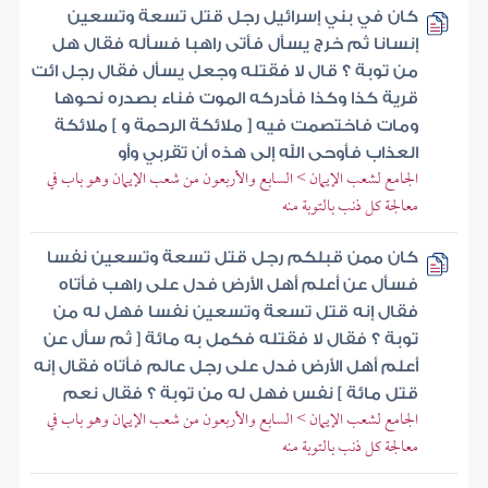
كان في بني إسرائيل رجل قتل تسعة وتسعين
إنسانا ثم خرج يسأل فأتى راهبا فسأله فقال هل
من توبة ؟ قال لا فقتله وجعل يسأل فقال رجل ائت
قرية كذا وكذا فأدركه الموت فناء بصدره نحوها
ومات فاختصمت فيه [ ملائكة الرحمة و ] ملائكة
العذاب فأوحى الله إلى هذه أن تقربي وأو
الجامع لشعب الإيمان > السابع والأربعون من شعب الإيمان وهو باب في
معالجة كل ذنب بالتوبة منه
كان ممن قبلكم رجل قتل تسعة وتسعين نفسا
فسأل عن أعلم أهل الأرض فدل على راهب فأتاه
فقال إنه قتل تسعة وتسعين نفسا فهل له من
توبة ؟ فقال لا فقتله فكمل به مائة [ ثم سأل عن
أعلم أهل الأرض فدل على رجل عالم فأتاه فقال إنه
قتل مائة ] نفس فهل له من توبة ؟ فقال نعم
الجامع لشعب الإيمان > السابع والأربعون من شعب الإيمان وهو باب في
معالجة كل ذنب بالتوبة منه