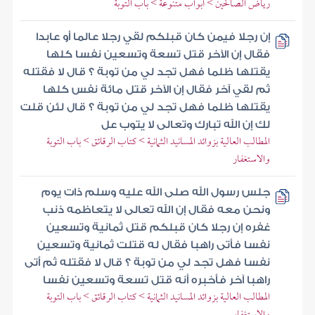
رياض الصالحين > أبواب متنوعة > باب التوبة
إن رجلا فيمن كان قبلكم لقي رجلا عالما أو عابدا
فقال إن الآخر قتل تسعة وتسعين نفسا كلها
يقتلها ظلما فهل تجد لي من توبة ؟ قال لا فقتله
ثم لقي آخر فقال إن الآخر قتل مائة نفس كلها
يقتلها ظلما فهل تجد لي من توبة ؟ قال لئن قلت
لك إن الله تبارك وتعالى لا يتوب عل
المطالب العالية بزوائد المسانيد الثمانية > كتاب الرقائق > باب التوبة
والاستغفار
جلس رسول الله صلى الله عليه وسلم ذات يوم
ونحن معه فقال إن الله تعالى لا يتعاظمه ذنب
غفره إن رجلا كان قبلكم قتل ثمانية وتسعين
نفسا فأتى راهبا فقال له قتلت ثمانية وتسعين
نفسا فهل تجد لي من توبة ؟ قال لا فقتله ثم أتى
راهبا آخر فأخبره أنه قتل تسعة وتسعين نفسا
المطالب العالية بزوائد المسانيد الثمانية > كتاب الرقائق > باب التوبة
والاستغفار