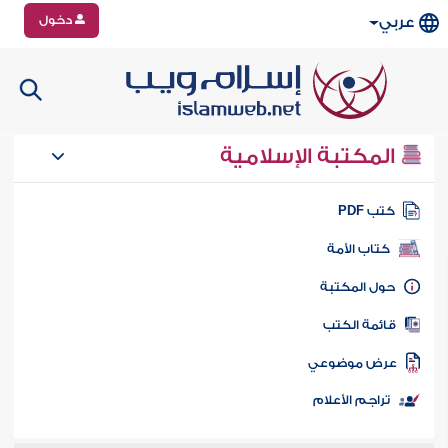
دخول
عربي
المكتبة الإسلامية
تب PDF
كتاب الأمة
ول المكتبة
ائمة الكتب
رض موضوعي