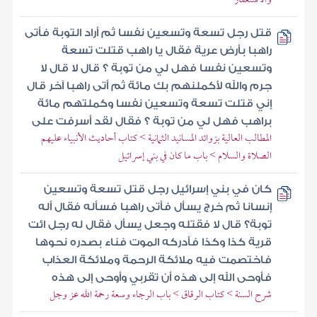
قتل رجل تسعة وتسعين نفسا ثم أراد التوبة فأتى
راهبا بأرض عرية فقال يا راهب قتلت تسعة
وتسعين نفسا فهل لي من توبة ؟ قال لا قال لا
جرم والله لأكملنهم بك مائة ثم أتى راهبا آخر قال
إني قتلت تسعة وتسعين نفسا وكملتهم مائة
براهب فهل لي من توبة ؟ فقال لقد أسرفت على
المطالب العالية بزوائد المسانيد الثمانية > كتاب أحاديث الأنبياء عليهم
الصلاة والسلام > باب ما كان في بني إسرائيل
كان في بني إسرائيل رجل قتل تسعة وتسعين
إنسانا ثم خرج يسأل فأتى راهبا فسأله فقال أله
توبة؟ قال لا فقتله وجعل يسأل فقال له رجل ائت
قرية كذا وكذا فأدركه الموت فناء بصدره نحوها
فاختصمت فيه ملائكة الرحمة وملائكة العذاب
فأوحى الله إلى هذه أن تقربي وأوحى إلى هذه
شرح السنة > كتاب الرقاق > باب الرجاء وسعة رحمة الله عز وجل