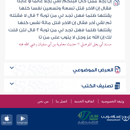
إن رجلا ممن كان قبلكم لقي رجلا عالما أو عابدا
فقال إن الآخر قتل تسعة وتسعين نفسا كلها
يقتلها ظلما فهل تجد لي من توبة ؟ قال لا فقتله
ثم لقي آخر فقال إن الآخر قتل مائة نفس كلها
يقتلها ظلما فهل تجد لي من توبة ؟ قال لئن قلت
لك إن الله عز وجل لا يتوب على من تا
مسند أبي يعلى الموصلي > حديث معاوية بن أبي سفيان رضي الله عنه
العرض الموضوعي
تصنيف الكتب
وثيقة الخصوصية
اتفاقية الخدمة
اتصل بنا
من نحن