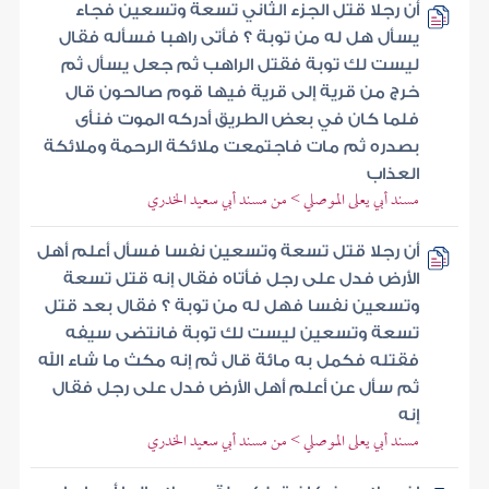
أن رجلا قتل الجزء الثاني تسعة وتسعين فجاء
يسأل هل له من توبة ؟ فأتى راهبا فسأله فقال
ليست لك توبة فقتل الراهب ثم جعل يسأل ثم
خرج من قرية إلى قرية فيها قوم صالحون قال
فلما كان في بعض الطريق أدركه الموت فنأى
بصدره ثم مات فاجتمعت ملائكة الرحمة وملائكة
العذاب
مسند أبي يعلى الموصلي > من مسند أبي سعيد الخدري
أن رجلا قتل تسعة وتسعين نفسا فسأل أعلم أهل
الأرض فدل على رجل فأتاه فقال إنه قتل تسعة
وتسعين نفسا فهل له من توبة ؟ فقال بعد قتل
تسعة وتسعين ليست لك توبة فانتضى سيفه
فقتله فكمل به مائة قال ثم إنه مكث ما شاء الله
ثم سأل عن أعلم أهل الأرض فدل على رجل فقال
إنه
مسند أبي يعلى الموصلي > من مسند أبي سعيد الخدري