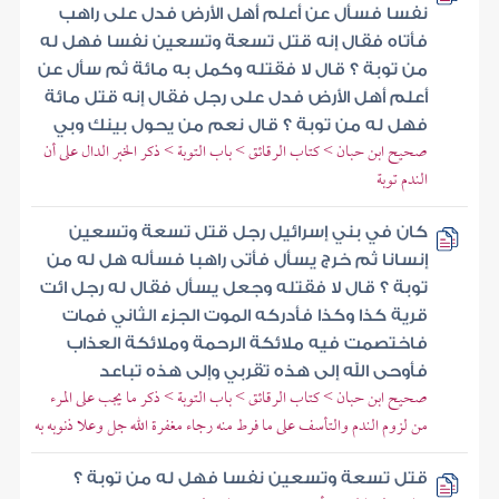
نفسا فسأل عن أعلم أهل الأرض فدل على راهب
فأتاه فقال إنه قتل تسعة وتسعين نفسا فهل له
من توبة ؟ قال لا فقتله وكمل به مائة ثم سأل عن
أعلم أهل الأرض فدل على رجل فقال إنه قتل مائة
فهل له من توبة ؟ قال نعم من يحول بينك وبي
صحيح ابن حبان > كتاب الرقائق > باب التوبة > ذكر الخبر الدال على أن
الندم توبة
كان في بني إسرائيل رجل قتل تسعة وتسعين
إنسانا ثم خرج يسأل فأتى راهبا فسأله هل له من
توبة ؟ قال لا فقتله وجعل يسأل فقال له رجل ائت
قرية كذا وكذا فأدركه الموت الجزء الثاني فمات
فاختصمت فيه ملائكة الرحمة وملائكة العذاب
فأوحى الله إلى هذه تقربي وإلى هذه تباعد
صحيح ابن حبان > كتاب الرقائق > باب التوبة > ذكر ما يجب على المرء
من لزوم الندم والتأسف على ما فرط منه رجاء مغفرة الله جل وعلا ذنوبه به
قتل تسعة وتسعين نفسا فهل له من توبة ؟