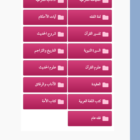
السياسة الشرعية
الآداب الشرعية
لغة الفقه
آيات الأحكام
تفسير القرآن
شروح الحديث
السيرة النبوية
التاريخ والتراجم
علوم القرآن
علوم الحديث
العقيدة
الآداب والرقائق
كتب اللغة العربية
كتاب الأمة
فقه عام