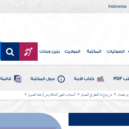
Indonesia
الصوتيات
المكتبة
المواريث
بنين وبنات
 PDF
كتاب الأمة
حول المكتبة
قائمة 
 رمضان
من يباح له الفطر في الصيام
أصحاب المهن الشاقة ومن أرهقه الصوم