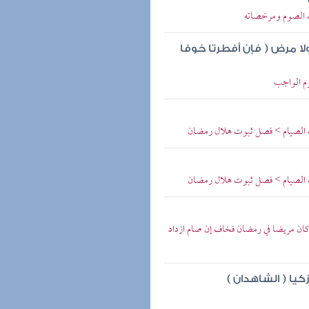
ب الصوم ومرخصاته
لا مرض ( فإن أفطرتا خوفا
وم الواجب
تاب الصيام > فصل ثبوت هلال رمضان
تاب الصيام > فصل ثبوت هلال رمضان
كان مريضا في رمضان فخاف إن صام ازداد
كيا ( الشاهدان )