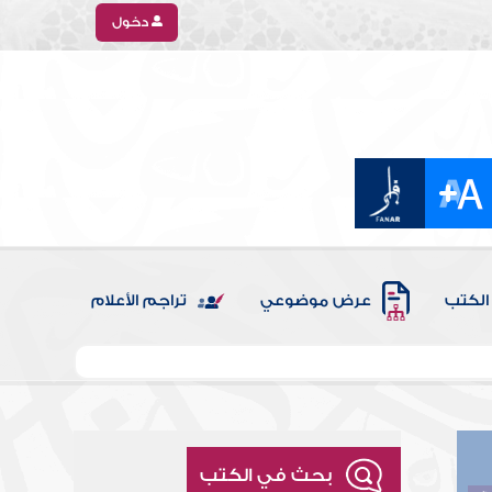
دخول
الكتب
عرض موضوعي
تراجم الأعلام
بحث في الكتب