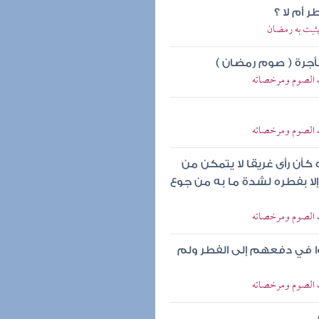
 أم لا ؟
يثبت به رمضان
بأجرة ( صوم رمضان )
ب الصوم ومرخصاته
ب الصوم ومرخصاته
أن رأى غريقا لا يتمكن من
إلا بفطره لشدة ما به من جوع
ب الصوم ومرخصاته
وا في دفعهم إلى الفطر ولم
ب الصوم ومرخصاته