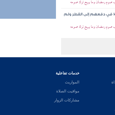
وب صوم رمضان وما يبيح ترك صومه
وا في دفعهم إلى الفطر ولم
وب صوم رمضان وما يبيح ترك صومه
خدمات تفاعلية
اة
المواريث
مواقيت الصلاة
مشاركات الزوار