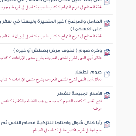
تحفة المحتاج في شرح المنهاج > كتاب الصيام > فصل في شروط وجو
الحامل والمرضع ) غير المتحيرة وليستا في سفر و
على نفسهما )
تحفة المحتاج في شرح المنهاج > كتاب الصيام > فصل في بيان فدية الص
وكره صوم ( لخوف مرض بعطش أو غيره )
دقائق أولي النهى لشرح المنتهى المعروف بشرح منتهى الإرادات > ك
صوم الظهار
دقائق أولي النهى لشرح المنتهى المعروف بشرح منتهى الإرادات > ك
الأعذار المبيحة للفطر
فتح القدير > كتاب الصوم > باب ما يوجب القضاء والكفارة > فصل 
مرضه
رأيا هلال شوال واحتاجا للتزكية فصام الناس ثم ز
منح الجليل شرح مختصر خليل > باب في الصيام