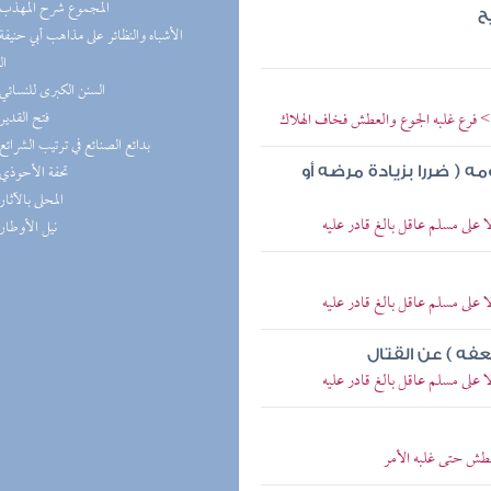
(1) المجموع شرح المهذب
ح
ال
(1) السنن الكبرى للنسائي
(1) فتح القدير
 فرع غلبه الجوع والعطش فخاف الهلاك
(1) بدائع الصنائع في ترتيب الشرائع
(1) تحفة الأحوذي
مه ( ضررا بزيادة مرضه أو
(1) المحلى بالآثار
 على مسلم عاقل بالغ قادر عليه
(1) نيل الأوطار
 على مسلم عاقل بالغ قادر عليه
عفه ) عن القتال
 على مسلم عاقل بالغ قادر عليه
عطش حتى غلبه الأمر