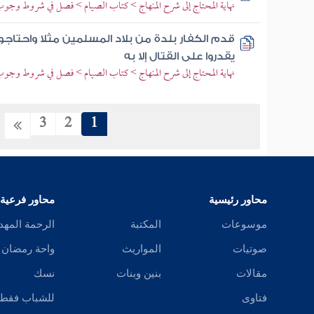
نهاية المحتاج إلى شرح المنهاج > كتاب الصيام > فصل في شروط وج
قدم الكفار بلدة من بلاد المسلمين مثلا واحتاج
يقدروا على القتال إلا به
نهاية المحتاج إلى شرح المنهاج > كتاب الصيام > فصل في شروط وج
3
2
1
محاور رئيسية
محاور فرعية
موسوعات
المكتبة
الرحمة المهد
صوتيات
المواريث
واحة رمضان
مقالات
بنين وبنات
نسك
فتاوى
للشباب فقط