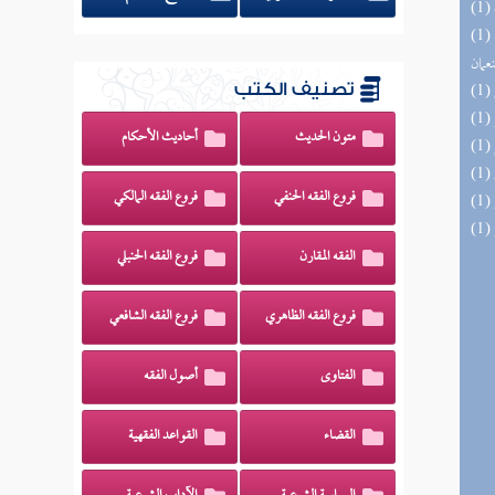
(1) الأشباه والنظائر على مذاهب أبي حنيفة
نعمان
تصنيف الكتب
متون الحديث
أحاديث الأحكام
فروع الفقه الحنفي
فروع الفقه المالكي
الفقه المقارن
فروع الفقه الحنبلي
فروع الفقه الظاهري
فروع الفقه الشافعي
الفتاوى
أصول الفقه
القضاء
القواعد الفقهية