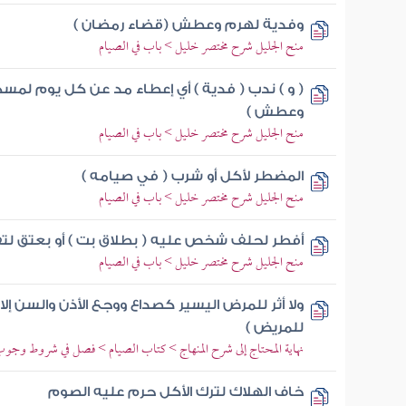
وفدية لهرم وعطش (قضاء رمضان )
منح الجليل شرح مختصر خليل > باب في الصيام
( و ) ندب ( فدية ) أي إعطاء مد عن كل يوم لم
وعطش )
منح الجليل شرح مختصر خليل > باب في الصيام
المضطر لأكل أو شرب ( في صيامه )
منح الجليل شرح مختصر خليل > باب في الصيام
أفطر لحلف شخص عليه ( بطلاق بت ) أو بعتق لت
منح الجليل شرح مختصر خليل > باب في الصيام
ولا أثر للمرض اليسير كصداع ووجع الأذن والسن إلا 
للمريض )
نهاية المحتاج إلى شرح المنهاج > كتاب الصيام > فصل في شروط وج
خاف الهلاك لترك الأكل حرم عليه الصوم