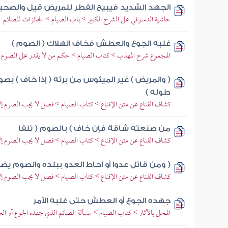
الجهد الشديد فيبيح الفطر للمريض قيل والصحي
حاشية الدسوقي على الشرح الكبير > باب الصيام > الجائزات للصائم
غلبه الجوع والعطش فخاف الهلاك ( الصوم )
المجموع شرح المهذب > كتاب الصيام > حكم من لا يقدر على الصوم >
( والمريض ) غير الميئوس من برئه ( إذا خاف ) بصو
طوله )
كشاف القناع عن متن الإقناع > كتاب الصيام > فصل لا يجب الصوم إلا
من صنعته شاقة فإن خاف ) بالصوم ( تلفا
كشاف القناع عن متن الإقناع > كتاب الصيام > فصل لا يجب الصوم إلا
( ومن قاتل عدوا أو أحاط العدو ببلده والصوم يض
كشاف القناع عن متن الإقناع > كتاب الصيام > فصل لا يجب الصوم إلا
جهده الجوع أو العطش حتى غلبه الأمر
المحلى بالآثار > كتاب الصيام > مسألة الصائم الذي جهده الجوع أو ال