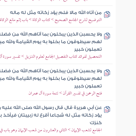
من آتاه الله مالا فلم يؤد زكاته مثل له ماله
التوضيح لشرح الجامع الصحيح > كتاب الزكاة > باب إثم مانع الزكاة
ولا يحسبن الذين يبخلون بما آتاهم الله من فضل
لهم سيطوقون ما بخلوا به يوم القيامة ولله ميرا
تعملون خبير
التحصيل لفوائد كتاب التفصيل الجامع لعلوم التنزيل > تفسير سورة آل عمران 
ولا يحسبن الذين يبخلون بما آتاهم الله من فضل
لهم سيطوقون ما بخلوا به يوم القيامة ولله ميرا
تعملون خبير
فتح الرحمن في تفسير القرآن > تتمة سورة آل عمران
عن أبي هريرة قال قال رسول الله صلى الله عليه و
يؤد زكاته مثل له شجاعا أقرع له زبيبتان فيأخذ بل
كنزك
الجامع لشعب الإيمان > الثاني والعشرون من شعب الإيمان وهو باب في ا