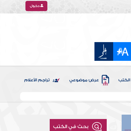
دخول
الكتب
عرض موضوعي
تراجم الأعلام
بحث في الكتب