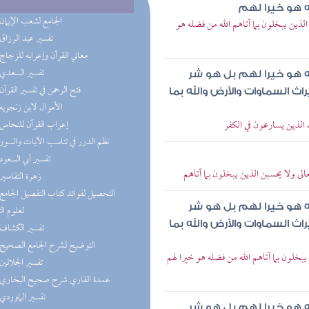
ه هو خيرا لهم
(2) الجامع لشعب الإيمان
لذين يبخلون بما آتاهم الله من فضله هو
(2) تفسير عبد الرزاق
(1) معاني القرآن وإعرابه للزجاج
(1) تفسير السعدي
ه هو خيرا لهم بل هو شر
(1) فتح الرحمن في تفسير القرآن
ث السماوات والأرض والله بما
(1) الأموال لابن زنجويه
 الذين يسارعون في الكفر
(1) إعراب القرآن للنحاس
(1) نظم الدرر في تناسب الآيات والسور
(1) تفسير أبي السعود
عالى ولا يحسبن الذين يبخلون بما آتاهم
(1) زهرة التفاسير
ه هو خيرا لهم بل هو شر
لعلوم ال
ث السماوات والأرض والله بما
(1) تفسير الكشاف
(1) التوضيح لشرح الجامع الصحيح
بخلون بما آتاهم الله من فضله هو خيرا لهم
(1) تفسير الجلالين
(1) عمدة القاري شرح صحيح البخاري
(1) تفسير الماوردي
ه هو خيرا لهم بل هو شر