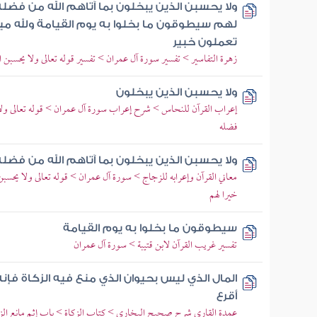
ولا يحسبن الذين يبخلون بما آتاهم الله من فضل
لهم سيطوقون ما بخلوا به يوم القيامة ولله ميرا
تعملون خبير
زهرة التفاسير > تفسير سورة آل عمران > تفسير قوله تعالى ولا يحسبن ال
ولا يحسبن الذين يبخلون
إعراب القرآن للنحاس > شرح إعراب سورة آل عمران > قوله تعالى ولا ي
فضله
ولا يحسبن الذين يبخلون بما آتاهم الله من فضل
معاني القرآن وإعرابه للزجاج > سورة آل عمران > قوله تعالى ولا يحسبن
خيرا لهم
سيطوقون ما بخلوا به يوم القيامة
تفسير غريب القرآن لابن قتيبة > سورة آل عمران
المال الذي ليس بحيوان الذي منع فيه الزكاة فإن
أقرع
عمدة القاري شرح صحيح البخاري > كتاب الزكاة > باب إثم مانع الز