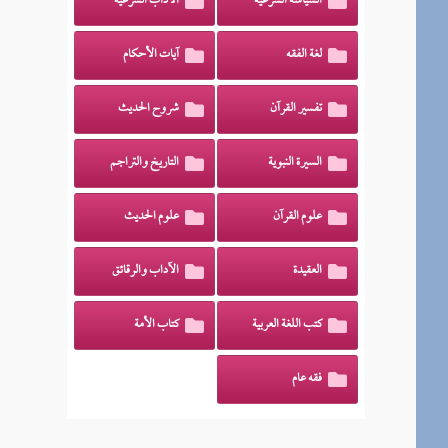
السياسة الشرعية
الآداب الشرعية
لغة الفقه
آيات الأحكام
تفسير القرآن
شروح الحديث
السيرة النبوية
التاريخ والتراجم
علوم القرآن
علوم الحديث
العقيدة
الآداب والرقائق
كتب اللغة العربية
كتاب الأمة
فقه عام