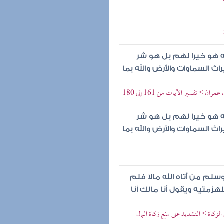
ه هو خيرا لهم بل هو شر
ث السماوات والأرض والله بما
> تفسير الآيات من 161 إلى 180
ه هو خيرا لهم بل هو شر
ث السماوات والأرض والله بما
سلم من أتاه الله مالا فلم
هزمتيه ويقول أنا مالك أنا
لزكاة > التشديد على منع زكاة المال