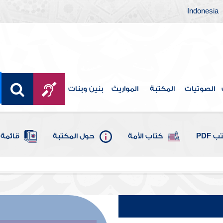
Indonesia
الصوتيات
المكتبة
المواريث
بنين وبنات
 PDF
كتاب الأمة
حول المكتبة
قائمة 