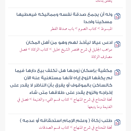
يتعلق بذلك
وله أن يجمع صدقة نفسه ومماليكه فيعطيها
مسكينا واحدا
المبسوط > كتاب الصوم > باب صدقة الفطر
ادعى عيالا ليأخذ لهم وهو من أهل المكان
مواهب الجليل في شرح مختصر الشيخ خليل > كتاب الزكاة > فصل
مصارف الزكاة
مكفية بإسكان زوجها هل تكلف بيع دارها فيما
لم يكفها الزوج إياه لأنها مستغنية عنه الآن
كالساكن بالموقوف أو يفرق بأن الناظر لا يقدر على
إخراجه والزوج يقدر على طلاقها متى شاء
تحفة المحتاج في شرح المنهاج > كتاب قسم الفيء والغنيمة > فصل في
الغنيمة وما يتبعها
طلب زكاة ( وعلم الإمام استحقاقه أو عدمه )
تحفة المحتاج في شرح المنهاج > كتاب قسم الصدقات