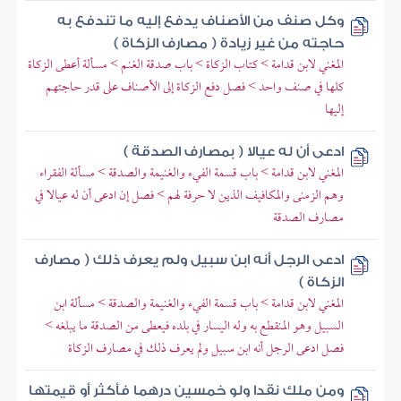
وكل صنف من الأصناف يدفع إليه ما تندفع به
حاجته من غير زيادة ( مصارف الزكاة )
المغني لابن قدامة > كتاب الزكاة > باب صدقة الغنم > مسألة أعطى الزكاة
كلها في صنف واحد > فصل دفع الزكاة إلى الأصناف على قدر حاجتهم
إليها
ادعى أن له عيالا ( بمصارف الصدقة )
المغني لابن قدامة > باب قسمة الفيء والغنيمة والصدقة > مسألة الفقراء
وهم الزمنى والمكافيف الذين لا حرفة لهم > فصل إن ادعى أن له عيالا في
مصارف الصدقة
ادعى الرجل أنه ابن سبيل ولم يعرف ذلك ( مصارف
الزكاة )
المغني لابن قدامة > باب قسمة الفيء والغنيمة والصدقة > مسألة ابن
السبيل وهو المنقطع به وله اليسار في بلده فيعطى من الصدقة ما يبلغه >
فصل ادعى الرجل أنه ابن سبيل ولم يعرف ذلك في مصارف الزكاة
ومن ملك نقدا ولو خمسين درهما فأكثر أو قيمتها