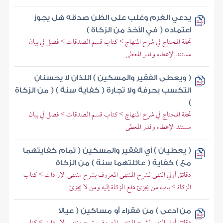
يدعي الغرم وغلب على الظن صدقه هل يجوز
اعتماده ( في الأخذ من الزكاة )
تحفة المحتاج في شرح المنهاج > كتاب قسم الصدقات > فصل في بيان
مستند الإعطاء وقدر المعطى
( ويعطى الفقير والمسكين ) اللذان لا يحسنان
التكسب بحرفة ولا تجارة ( كفاية سنة ) ( من الزكاة
)
تحفة المحتاج في شرح المنهاج > كتاب قسم الصدقات > فصل في بيان
مستند الإعطاء وقدر المعطى
( يعطيان ) أي الفقير والمسكين ( تمام كفايتهما
مع ) كفاية ( عائلتهما سنة ) من الزكاة
دقائق أولي النهى لشرح المنتهى المعروف بشرح منتهى الإرادات > كتاب
الزكاة > باب من يجزئ دفع الزكاة إليه ومن لا يجزئ
من ادعى ) من فقراء أو مساكين ( عيالا
دقائق أولي النهى لشرح المنتهى المعروف بشرح منتهى الإرادات > كتاب