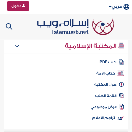
دخول
عربي
المكتبة الإسلامية
تب PDF
كتاب الأمة
ول المكتبة
ائمة الكتب
رض موضوعي