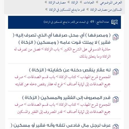
العرض الموضوعي
العبادات
الزكاة
مصارف الزكاة
تراجم الأعلام
المساكين من مصارف الزكاة
قدر ما يدفع للمسكين في الزكاة
عدد النتائج : 49
في البحث عن (قدر ما يدفع للمسكين في الزكاة)
( ومصرفها ) أي محل صرفها أي الذي تصرف إليه (
فقير ) لا يملك قوت عامه ( ومسكين ( الزكاة )
حاشية الدسوقي على الشرح الكبير > باب الزكاة > فصل من تصرف له
الزكاة وما يتعلق بذلك
له عقار ينقص دخله عن كفايته ( الزكاة )
المجموع شرح المهذب > كتاب الزكاة > باب قسم الصدقات > صرف
جميع الصدقات إلى ثمانية أصناف > فرع له عقار ينقص دخله عن كفايته
قدر المصروف إلى الفقير والمسكين ( الزكاة )
المجموع شرح المهذب > كتاب الزكاة > باب قسم الصدقات > صرف
جميع الصدقات إلى ثمانية أصناف > قدر المصروف إلى الفقير والمسكين
عرف لرجل مال فادعى تلفه وأنه فقير أو مسكين (