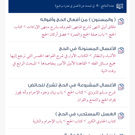
عدد النتائج : 6
في البحث عن (الغسل في عشرة مواضع)
( والمسنون ) من أفعال الحج وأقواله
دقائق أولي النهى لشرح المنتهى المعروف بشرح منتهى الإرادات > كتاب
الحج > باب صفة الحج والعمرة > فصل أركان الحج
الأغسال المسنونة في الحج
الأشباه والنظائر > الكتاب الأول في شرح القواعد الخمس التي ترجع إليها
جميع مسائل الفقه > القاعدة الأولى الأمور بمقاصدها > المبحث الرابع في
وقت النية
الأغسال المشروعة في الحج تشرع للحائض
شرح مسلم للنووي > كتاب الحج > باب بيان وجوه الإحرام وأنه يجوز
إفراد الحج والتمتع والقران
الغسل (المستحب في الحج )
كتاب الحاوي الكبير > كتاب الحج > باب الإحرام والتلبية