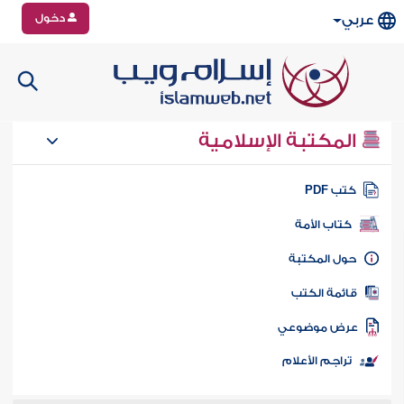
دخول
عربي
المكتبة الإسلامية
تب PDF
كتاب الأمة
ول المكتبة
ائمة الكتب
رض موضوعي