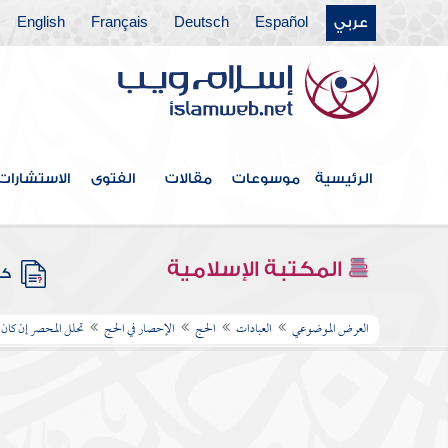
عربي
Español
Deutsch
Français
English
الرئيسية
موسوعات
مقالات
الفتوى
الاستشارات
المكتبة الإسلامية
كتب
العرض الموضوعي
العبادات
الحج
الإحصار في الحج
تحلل المحصر إن كان 