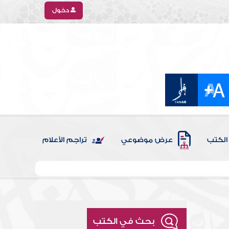
دخول
الكتب
عرض موضوعي
تراجم الأعلام
بحث في الكتب