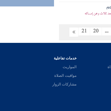
ام
بعد ثلاث وعن إمساكه
21
20
...
خدمات تفاعلية
اة
المواريث
مواقيت الصلاة
مشاركات الزوار