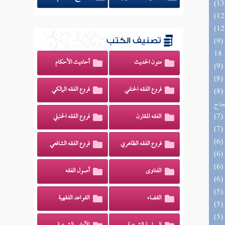
(9) البحر الزخار المعروف بمسند البزار 10 -
تصنيف الكتب
18
متون الحديث
أحاديث الأحكام
فروع الفقه الحنفي
فروع الفقه المالكي
(8) السراج الوهاج من كشف مطالب صحيح
حجاج
الفقه المقارن
فروع الفقه الحنبلي
فروع الفقه الظاهري
فروع الفقه الشافعي
الفتاوى
أصول الفقه
القضاء
القواعد الفقهية