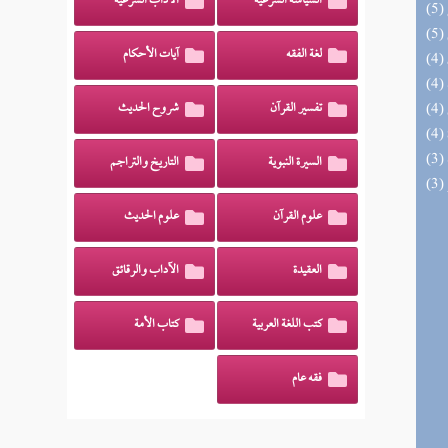
السياسة الشرعية
الآداب الشرعية
لغة الفقه
آيات الأحكام
تفسير القرآن
شروح الحديث
السيرة النبوية
التاريخ والتراجم
علوم القرآن
علوم الحديث
العقيدة
الآداب والرقائق
كتب اللغة العربية
كتاب الأمة
فقه عام