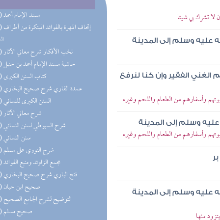
(55) مسند الإمام أحمد
 لا تشرك بي شيئا
(45) إتحاف 
ال
ه عليه وسلم إلى المدينة
(27) نخب الأفكار شرح معاني الآثار
(26) حاشية مسند الإمام أحمد بن حنبل
(26) كتاب السنن الكبرى
 الغني الفقير وإن كنا لنرفع
(25) عمدة القاري شرح صحيح البخاري
تهم وأسفارهم من الطعام واللحم وغيره
(21) السنن الكبرى للنسائي
(19) شرح معاني الآثار
عليه وسلم إلى المدينة
(18) شرح السيوطي لسنن النسائي
تهم وأسفارهم من الطعام واللحم وغيره
(17) سنن النسائي
(17) شرح النووي على مسلم
ر
(17) مجمع الزاوئد ومنبع الفوائد
(17) فتح الباري شرح صحيح البخاري
(15) صحيح ابن حبان
ه عليه وسلم إلى المدينة
(14) التوضيح لشرح الجامع الصحيح
(14) صحيح مسلم
زود منها