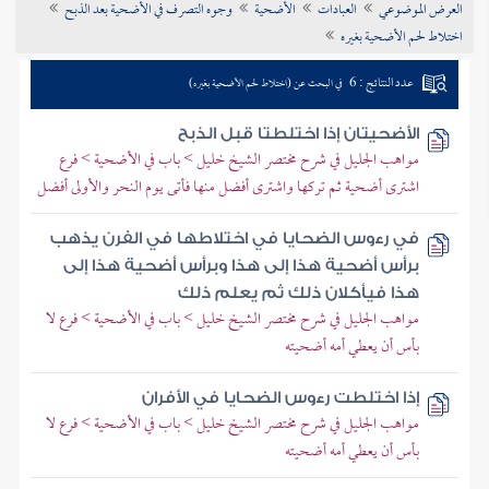
العرض الموضوعي
العبادات
الأضحية
وجوه التصرف في الأضحية بعد الذبح
تراجم الأعلام
اختلاط لحم الأضحية بغيره
عدد النتائج : 6
في البحث عن (اختلاط لحم الأضحية بغيره)
الأضحيتان إذا اختلطتا قبل الذبح
مواهب الجليل في شرح مختصر الشيخ خليل > باب في الأضحية > فرع
اشترى أضحية ثم تركها واشترى أفضل منها فأتى يوم النحر والأولى أفضل
في رءوس الضحايا في اختلاطها في الفرن يذهب
برأس أضحية هذا إلى هذا وبرأس أضحية هذا إلى
هذا فيأكلان ذلك ثم يعلم ذلك
مواهب الجليل في شرح مختصر الشيخ خليل > باب في الأضحية > فرع لا
بأس أن يعطي أمه أضحيته
إذا اختلطت رءوس الضحايا في الأفران
مواهب الجليل في شرح مختصر الشيخ خليل > باب في الأضحية > فرع لا
بأس أن يعطي أمه أضحيته