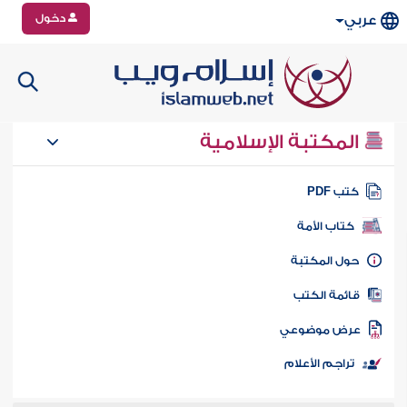
دخول
عربي
المكتبة الإسلامية
تب PDF
كتاب الأمة
ول المكتبة
ائمة الكتب
رض موضوعي