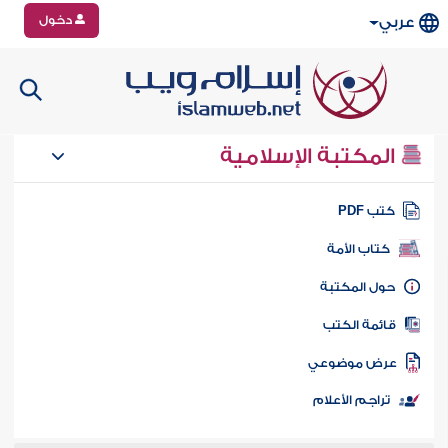
دخول
عربي
المكتبة الإسلامية
تب PDF
كتاب الأمة
ول المكتبة
ائمة الكتب
رض موضوعي