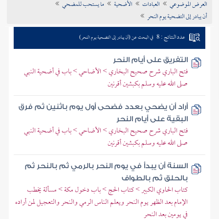
العرض الموضوعي
العبادات
الأضحية
ما يستحب للمضحي
تراجم الأعلام
أن يبادر إلى التضحية يوم النحر
عدد النتائج : 8
في البحث عن (أن يبادر إلى التضحية يوم النحر)
التفريق على أيام النحر
فتح الباري شرح صحيح البخاري > الأضاحي > باب في أضحية النبي
صلى الله عليه وسلم بكبشين أقرنين
أراد أن يضحي بعدد فضحى أول يوم باثنين ثم فرق
البقية على أيام النحر
فتح الباري شرح صحيح البخاري > الأضاحي > باب في أضحية النبي
صلى الله عليه وسلم بكبشين أقرنين
السنة أن يبدأ في يوم النحر بالرمي ثم بالنحر ثم
بالحلق ثم بالطواف
كتاب الحاوي الكبير > كتاب الحج > باب دخول مكة > مسألة يخطب
الإمام بعد الظهر يوم النحر ويعلم الناس الرمي والنحر والتعجيل لمن أراده
في يومين بعد النحر