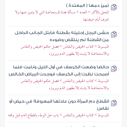
تميز دمها ( المعتدة )
المحلى بالآثار > العدد > مسألة عدة المستحاضة التي لا يتميز دمها ولا
تعرف أيام حيضتها
حشى الرجل إحليله بقطنة فابتل الجانب الداخل
من القطنة لم ينتقض وضوءه
المبسوط > كتاب الحيض والنفاس > فصل حكم الحيض والنفاس
والاستحاضة لا يثبت إلا بظهور الدم وبروزه
حائضا وضعت الكرسف في أول الليل ونامت فلما
أصبحت نظرت إلى الكرسف فوجدت البياض الخالص
المبسوط > كتاب الحيض والنفاس > فصل حكم الحيض والنفاس
والاستحاضة لا يثبت إلا بظهور الدم وبروزه
انقطع دم المرأة دون عادتها المعروفة في حيض أو
نفاس
المبسوط > كتاب الحيض والنفاس > باب حل الوطء بانقطاع الدم قبل وقته