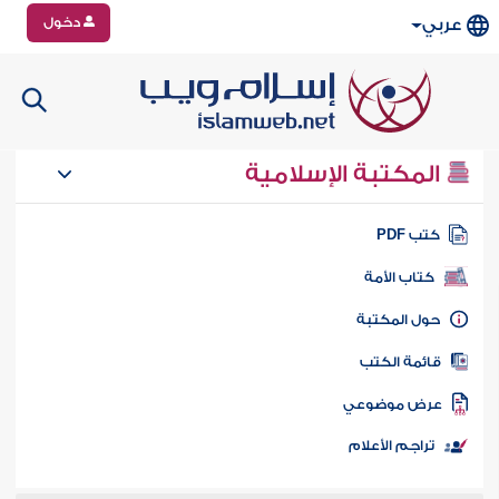
دخول
عربي
المكتبة الإسلامية
تب PDF
كتاب الأمة
ول المكتبة
ائمة الكتب
رض موضوعي