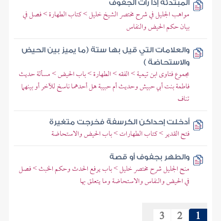
المبتدئة إذا رأت الجفوف
مواهب الجليل في شرح مختصر الشيخ خليل > كتاب الطهارة > فصل في
بيان حكم الحيض والنفاس
والعلامات التي قيل بها ستة (ما يميز بين الحيض
والاستحاضة )
مجموع فتاوى ابن تيمية > الفقه > الطهارة > باب الحيض > مسألة حديث
فاطمة بنت أبي حبيش وحديث أم حبيبة هل أحدهما ناسخ للآخر أو بينهما
تناف
أدخلت إحداكن الكرسفة فخرجت متغيرة
فتح القدير > كتاب الطهارات > باب الحيض والاستحاضة
والطهر بجفوف أو قصة
منح الجليل شرح مختصر خليل > باب يرفع الحدث وحكم الخبث > فصل
في الحيض والنفاس والاستحاضة وما يتعلق بها
3
2
1