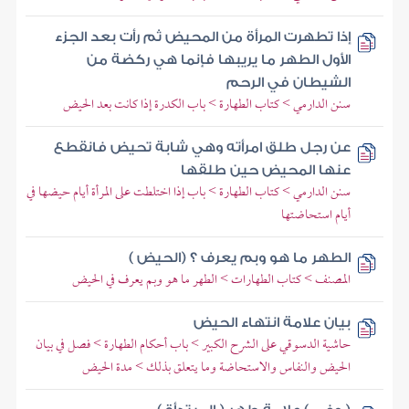
إذا تطهرت المرأة من المحيض ثم رأت بعد الجزء
الأول الطهر ما يريبها فإنما هي ركضة من
الشيطان في الرحم
سنن الدارمي > كتاب الطهارة > باب الكدرة إذا كانت بعد الحيض
عن رجل طلق امرأته وهي شابة تحيض فانقطع
عنها المحيض حين طلقها
سنن الدارمي > كتاب الطهارة > باب إذا اختلطت على المرأة أيام حيضها في
أيام استحاضتها
الطهر ما هو وبم يعرف ؟ (الحيض )
المصنف > كتاب الطهارات > الطهر ما هو وبم يعرف في الحيض
بيان علامة انتهاء الحيض
حاشية الدسوقي على الشرح الكبير > باب أحكام الطهارة > فصل في بيان
الحيض والنفاس والاستحاضة وما يتعلق بذلك > مدة الحيض