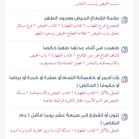
بسبب الحيض وبسبب النفاس
علامة انقطاع الحيض ووجود الطهر
المجموع شرح المهذب > كتاب الطهارة > كتاب الحيض > فرع مسائل
تتعلق بباب الحيض > علامة انقطاع الحيض ووجود الطهر
طهرت في أثناء عدتها طهرا خالصا
كشاف القناع عن متن الإقناع > كتاب الطهارة > باب الحيض
والاستحاضة والنفاس > فصل المعتادة إذا استحيضت
رأت أحمر أو كغسالة اللحم أو صفرة أو كدرة أو بياضا
أو جفوفا ( الحائض )
المحلى بالآثار > كتاب الطهارة > كتاب الحيض والاستحاضة > مسألة
الحيض هو الدم الأسود الخاثر الكريه الرائحة خاصة
تلون أو انقطع إلى سبعة عشر يوما فأقل ( دم
النفاس )
المحلى بالآثار > كتاب الطهارة > مسألة أول ما ترى الجارية الدم تراه أسود