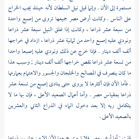
مستمرة إلى الآن . وإنما قيل نيل السلطان لأنه حينئذ يجب الخراج
على الناس . وكانت أرض
مصر
جميعها تروى من إصبع واحدة
من سبعة عشر ذراعا ، وكانت إذا غلق النيل سبعة عشر ذراعا
ونودي عليه إصبع واحد من ثمانية عشر ذراعا ، ازداد في خراجها
ألف ألف دينار . فإذا خرج عن ذلك ونودي عليه إصبعا واحدا
من تسعة عشر ذراعا نقص خراجها ألف ألف دينار ; وسبب هذا
ما كان ينصرف في المصالح والخلجان والجسور والاهتمام بعمارتها
. فأما الآن فإن أكثرها لا يروى حتى ينادى إصبع من تسعة عشر
ذراعا بمقياس
مصر
. وأما أعمال الصعيد الأعلى ، فإن بها ما لا
يتكامل ريه إلا بعد دخول الماء في الذراع الثاني والعشرين
بالصعيد الأعلى .
قلت : أما أرض
مصر
فلا تروى جميعها الآن إلا من عشرين ذراعا