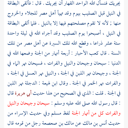
يجريك فنسأل الله الواحد القهار أن يجريك . قال : فألقى البطاقة
في النيل قبل الصليب بيوم وقد تهيأ
أهل
مصر
للجلاء والخروج
منها ; لأنه لا تقوم مصلحتهم فيها إلا بالنيل . فلما ألقى البطاقة
في النيل ، أصبحوا يوم الصليب وقد أجراه الله في ليلة واحدة
ستة عشر ذراعا ، وقطع الله تلك السيرة عن
أهل
مصر
من تلك
السنة . قال
كعب الأحبار
: أربعة أنهار من الجنة وضعها الله في
الدنيا : سيحان وجيحان والنيل والفرات ، فسيحان نهر الماء في
الجنة ، وجيحان نهر اللبن في الجنة ، والنيل نهر العسل في الجنة ،
والفرات نهر الخمر في الجنة . وقال
ابن لهيعة
: الدجلة نهر اللبن
في الجنة . قلت : الذي في الصحيح من هذا حديث
أبي هريرة
قال
: قال رسول الله صلى الله عليه وسلم :
سيحان وجيحان والنيل
والفرات كل من أنهار الجنة
لفظ
مسلم
وفي حديث الإسراء من
حديث
أنس بن مالك
عن
مالك بن صعصعة
رجل من قومه قال