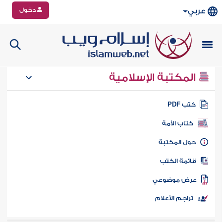
دخول
عربي
المكتبة الإسلامية
تب PDF
كتاب الأمة
ول المكتبة
ائمة الكتب
رض موضوعي