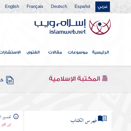
عربي
Español
Deutsch
Français
English
الرئيسية
موسوعات
مقالات
الفتوى
الاستشارات
المكتبة الإسلامية
كتب
تفسير ا
فهرس الكتاب
ابن كثير