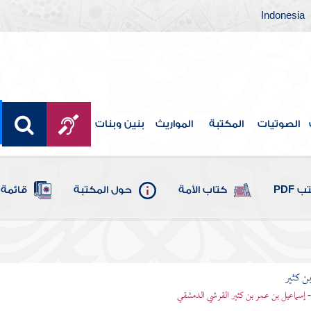
Indonesia
الصوتيات
المكتبة
المواريث
بنين وبنات
 PDF
كتاب الأمة
حول المكتبة
قائمة 
بن كثير
 - إسماعيل بن عمر بن كثير القرشي الدمشقي