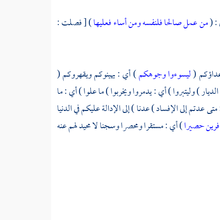
 : (
من عمل صالحا فلنفسه ومن أساء فعليها
) [ فصلت :
أعداؤكم (
ليسوءوا وجوهكم
) أي : يهينوكم ويقهروكم (
ديار ) وليتبروا ) أي : يدمروا ويخربوا ) ما علوا ) أي : ما
 متى عدتم إلى الإفساد ) عدنا ) إلى الإدالة عليكم في الدنيا
فرين حصيرا
) أي : مستقرا ومحصرا وسجنا لا محيد لهم عنه