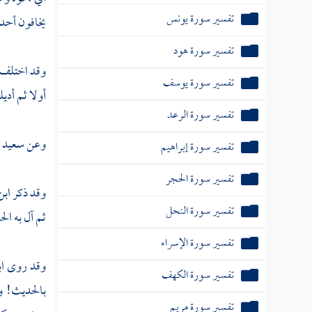
تفسير سورة يونس
يخافون أحدا
تفسير سورة هود
وقد اختلف 
تفسير سورة يوسف
أولا ثم أديل
تفسير سورة الرعد
وعن
سعيد ب
تفسير سورة إبراهيم
تفسير سورة الحجر
وقد ذكر
ابن
تفسير سورة النحل
ثم آل به الحا
تفسير سورة الإسراء
وقد روى
ا
تفسير سورة الكهف
بالحديث! 
تفسير سورة مريم