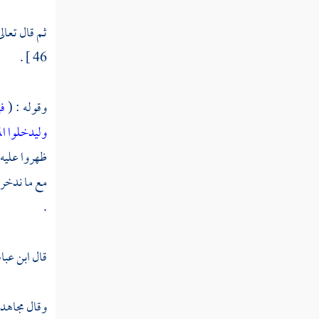
تفسير سورة العنكبوت
ثم قال تعالى
تفسير سورة الروم
46 ] .
تفسير سورة لقمان
تفسير سورة السجدة
وقوله : (
ف
وليدخلوا ا
تفسير سورة الأحزاب
ظهروا عليه 
تفسير سورة سبأ
مع ما ندخره
تفسير سورة فاطر
.
تفسير سورة يس
قال
ابن عب
تفسير سورة الصافات
تفسير سورة ص
وقال
مجاهد