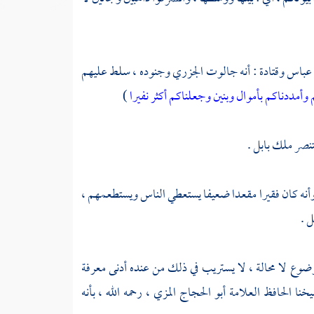
 عباس
وقتادة
: أنه
جالوت الجزري
وجنوده ، سلط عليهم
 وأمددناكم بأموال وبنين وجعلناكم أكثر نفيرا
)
نصر ملك بابل .
، وأنه كان فقيرا مقعدا ضعيفا يستعطي الناس ويستطعمهم ،
يل
.
ع لا محالة ، لا يستريب في ذلك من عنده أدنى معرفة
يخنا
الحافظ العلامة أبو الحجاج المزي
، رحمه الله ، بأنه