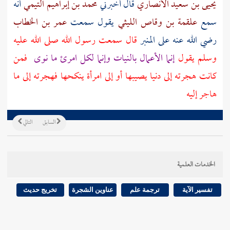
يحيى بن سعيد الأنصاري
قال أخبرني
محمد بن إبراهيم التيمي
أنه
سمع
علقمة بن وقاص الليثي
يقول سمعت
عمر بن الخطاب
رضي الله عنه على المنبر
قال سمعت رسول الله صلى الله عليه
وسلم يقول
إنما الأعمال بالنيات وإنما لكل امرئ ما نوى
فمن
كانت هجرته إلى دنيا يصيبها أو إلى امرأة ينكحها فهجرته إلى ما
هاجر إليه
السابق
التالي
الخدمات العلمية
تفسير الآية
ترجمة علم
عناوين الشجرة
تخريج حديث