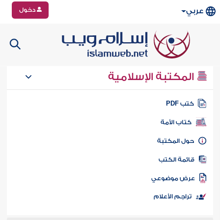
دخول
عربي
المكتبة الإسلامية
تب PDF
كتاب الأمة
ول المكتبة
ائمة الكتب
رض موضوعي