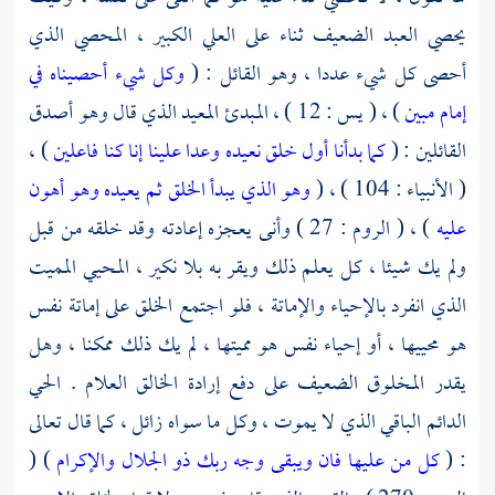
يحصي العبد الضعيف ثناء على العلي الكبير ، المحصي الذي
أحصى كل شيء عددا ، وهو القائل : (
وكل شيء أحصيناه في
إمام مبين
) ، ( يس : 12 ) ، المبدئ المعيد الذي قال وهو أصدق
القائلين : (
كما بدأنا أول خلق نعيده وعدا علينا إنا كنا فاعلين
) ،
( الأنبياء : 104 ) ، (
وهو الذي يبدأ الخلق ثم يعيده وهو أهون
عليه
) ، ( الروم : 27 ) وأنى يعجزه إعادته وقد خلقه من قبل
ولم يك شيئا ، كل يعلم ذلك ويقر به بلا نكير ، المحيي المميت
الذي انفرد بالإحياء والإماتة ، فلو اجتمع الخلق على إماتة نفس
هو محييها ، أو إحياء نفس هو مميتها ، لم يك ذلك ممكنا ، وهل
يقدر المخلوق الضعيف على دفع إرادة الخالق العلام . الحي
الدائم الباقي الذي لا يموت ، وكل ما سواه زائل ، كما قال تعالى
: (
كل من عليها فان ويبقى وجه ربك ذو الجلال والإكرام
) (