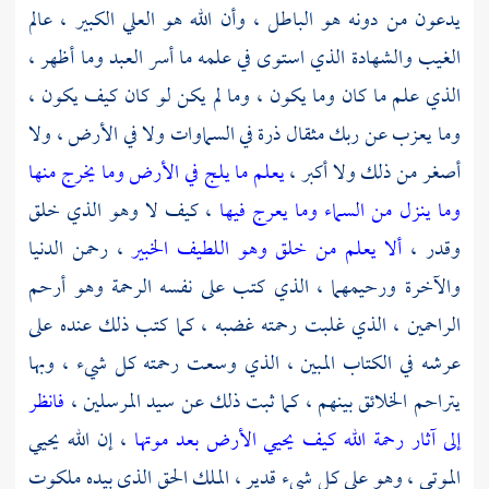
يدعون من دونه هو الباطل ، وأن الله هو العلي الكبير ، عالم
الغيب والشهادة الذي استوى في علمه ما أسر العبد وما أظهر ،
الذي علم ما كان وما يكون ، وما لم يكن لو كان كيف يكون ،
وما يعزب عن ربك مثقال ذرة في السماوات ولا في الأرض ، ولا
أصغر من ذلك ولا أكبر ،
يعلم ما يلج في الأرض وما يخرج منها
وما ينزل من السماء وما يعرج فيها
، كيف لا وهو الذي خلق
وقدر ،
ألا يعلم من خلق وهو اللطيف الخبير
، رحمن الدنيا
والآخرة ورحيمهما ، الذي كتب على نفسه الرحمة وهو أرحم
الراحمين ، الذي غلبت رحمته غضبه ، كما كتب ذلك عنده على
عرشه في الكتاب المبين ، الذي وسعت رحمته كل شيء ، وبها
يتراحم الخلائق بينهم ، كما ثبت ذلك عن سيد المرسلين ،
فانظر
إلى آثار رحمة الله كيف يحيي الأرض بعد موتها
، إن الله يحيي
الموتى ، وهو على كل شيء قدير ، الملك الحق الذي بيده ملكوت