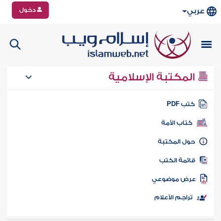
دخول
عربي
المكتبة الإسلامية
تب PDF
كتاب الأمة
ول المكتبة
ائمة الكتب
رض موضوعي