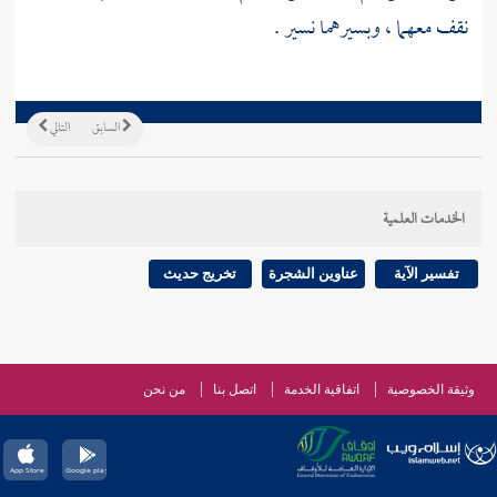
نقف معهما ، وبسيرهما نسير .
السابق
التالي
الخدمات العلمية
تفسير الآية
عناوين الشجرة
تخريج حديث
وثيقة الخصوصية
اتفاقية الخدمة
اتصل بنا
من نحن