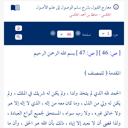
تراجم الأعلام
معارج القبول بشرح سلم الوصول إلى علم الأصول
الحكمي - حافظ بن أحمد الحكمي
جزء
صفحة
1
46
[
ص:
46 ]
[
ص:
47 ]
بسم الله الرحمن الرحيم
المقدمة ( للمصنف )
الحمد لله الذي لم يتخذ ولدا ، ولم يكن له شريك في الملك ، ولم
يكن له ولي من الذل ، وما كان معه من إله ، الذي لا إله إلا هو
ولا خالق غيره ، ولا رب سواه ، المستحق لجميع أنواع العبادة ،
ولذا قضى أن لا نعبد إلا إياه ، ذلك بأن الله هو الحق ، وأن ما