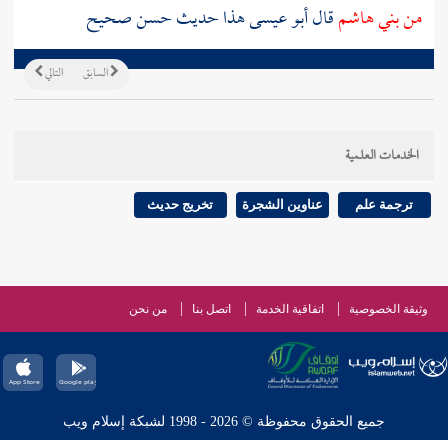
من
بني هاشم
قال أبو عيسى هذا حديث حسن صحيح
السابق
التالي
الخدمات العلمية
ترجمة علم
عناوين الشجرة
تخريج حديث
وثيقة الخصوصية
اتفاقية الخدمة
اتصل بنا
من نحن
جميع الحقوق محفوظة © 2026 - 1998 لشبكة إسلام ويب