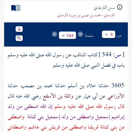
تراجم الأعلام
سنن الترمذي
الترمذي - محمد بن عيسى بن سورة الترمذي
جزء
صفحة
5
544
[
ص:
544 ]
كتاب المناقب عن رسول الله صلى الله عليه وسلم
باب في فضل النبي صلى الله عليه وسلم
3605 حدثنا
خلاد بن أسلم
حدثنا
محمد بن مصعب
حدثنا
الأوزاعي
عن
أبي عمار
عن
واثلة بن الأسقع
رضي الله عنه قال
قال رسول الله صلى الله عليه وسلم
إن الله اصطفى من ولد
إبراهيم
إسمعيل
واصطفى من ولد
إسمعيل
بني كنانة
واصطفى
من
بني كنانة
قريشا
واصطفى من
قريش
بني هاشم
واصطفاني