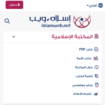
دخول
عربي
المكتبة الإسلامية
تب PDF
كتاب الأمة
ول المكتبة
ائمة الكتب
رض موضوعي