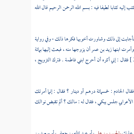
ب إليه كتابا لطيفا فيه : بسم الله الرحمن الرحيم قال الله
أجابت إلى ذلك وشاورت أخويها فكرها ذلك - وفي رواية
وأمرت ابنها
زيد بن عمر
أن يزوجها منه ، فبعث إليها بمائة
فقال : إني أكره أن أحرج ابني
فاطمة
. فترك التزويج ،
قال الخادم : خمسمائة درهم أو دينار ؟ فقال : إنما أمرتك
ها الأعرابي جلس يبكي ، فقال له : مالك ؟ ألم تقبض نوالك
: عليك
بالحسن بن علي
، أو
عبد الله بن جعفر
، أو
سعيد بن