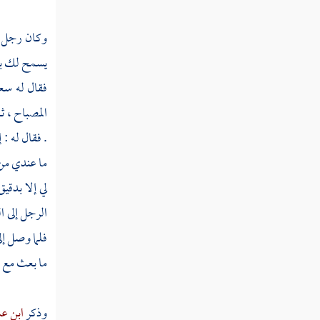
ثم دخلت سنة إحدى وتسعين
وكان رجل من
ثم دخلت سنة ثنتين وتسعين
يسمح لك بشي
ثم دخلت سنة ثلاث وتسعين
فقال له
سع
ثم دخلت سنة أربع وتسعين
المصباح ، ث
. فقال له :
ثم دخلت سنة خمس وتسعين
ما عندي من 
ثم دخلت سنة ست وتسعين
لي إلا بدقيق
ثم دخلت سنة سبع وتسعين
الرجل إلى ا
فلما وصل إل
ثم دخلت سنة ثمان وتسعين
ما بعث مع خ
ثم دخلت سنة تسع وتسعين
وذكر
ابن ع