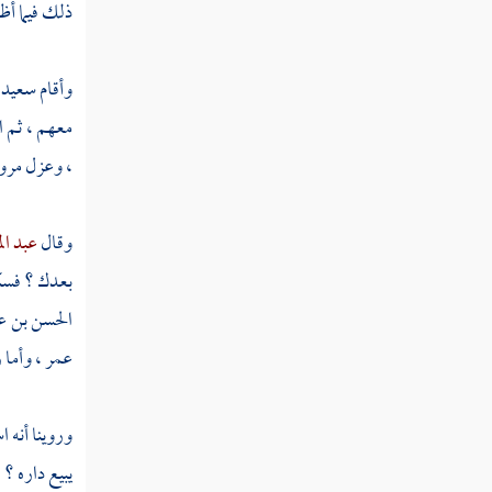
ذلك فيما أ
ثم دخلت سنة ثنتين وثمانين
ثم دخلت سنة ثلاث وثمانين
وأقام
سعيد 
معهم ، ثم ا
ثم دخلت سنة أربع وثمانين
، وعزل
مرو
ثم دخلت سنة خمس وثمانين
وقال
عبد ال
ثم دخلت سنة ست وثمانين
بعدك ؟ فسكت
ثم دخلت سنة سبع وثمانين
الحسن بن ع
ثم دخلت سنة ثمان وثمانين
عمر
، وأما
ثم دخلت سنة ثمان وثمانين
وروينا أنه
ثم دخلت سنة تسعين من الهجرة
يبيع داره ؟