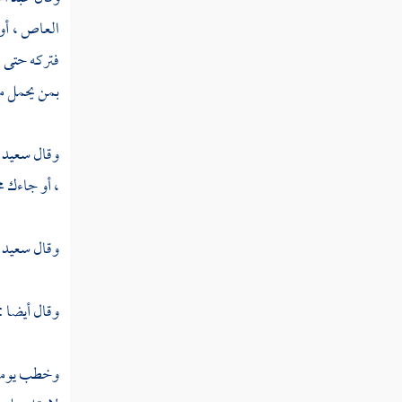
ثم دخلت سنة عشر ومائة من الهجرة النبوية
العاص
، أو
فتركه حتى ا
ثم دخلت سنة إحدى عشرة ومائة
بمن يحمل مع
ثم دخلت سنة ثنتي عشرة ومائة
وقال
سعيد 
ثم دخلت سنة ثلاث عشرة ومائة
، أو جاءك مخ
ثم دخلت سنة أربع عشرة ومائة
ثم دخلت سنة خمس عشرة ومائة
وقال
سعيد
ثم دخلت سنة ست عشرة ومائة
وقال أيضا :
ثم دخلت سنة سبع عشرة ومائة
وخطب يوما ف
ثم دخلت سنة ثماني عشرة ومائة