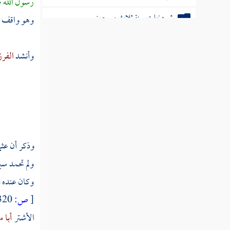
رسول الله ص
ثم دخلت سنة ثلاث وسبعين
وهو واقف ،
ثم دخلت سنة أربع وسبعين
وأنشد
الفر
ثم دخلت سنة خمس وسبعين
ثم دخلت سنة ست وسبعين
ثم دخلت سنة سبع وسبعين
ثم دخلت سنة ثمان وسبعين
وذكر أن
عثم
ولم تحمد سي
ثم دخلت سنة تسع وسبعين
وكان عنده
ب
ثم دخلت سنة ثمانين من الهجرة النبوية
[
ص:
320 ]
الأشتر
أبا 
ثم دخلت سنة إحدى وثمانين