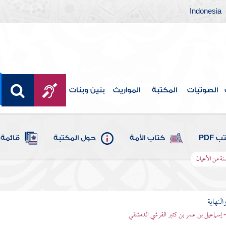
Indonesia
الصوتيات
المكتبة
المواريث
بنين وبنات
 PDF
كتاب الأمة
حول المكتبة
قائمة 
نة من الأعيان
النهاية
 - إسماعيل بن عمر بن كثير القرشي الدمشقي