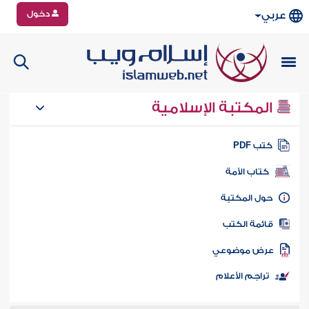
دخول
عربي
المكتبة الإسلامية
تب PDF
كتاب الأمة
ول المكتبة
ائمة الكتب
رض موضوعي