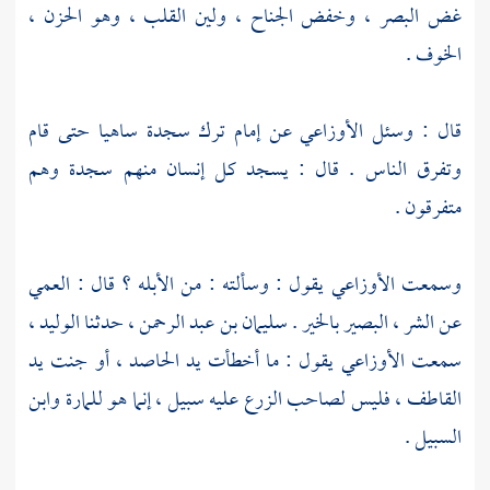
غض البصر ، وخفض الجناح ، ولين القلب ، وهو الحزن ،
الخوف .
قال : وسئل
الأوزاعي
عن إمام ترك سجدة ساهيا حتى قام
وتفرق الناس . قال : يسجد كل إنسان منهم سجدة وهم
متفرقون .
وسمعت
الأوزاعي
يقول : وسألته : من الأبله ؟ قال : العمي
عن الشر ، البصير بالخير .
سليمان بن عبد الرحمن
، حدثنا
الوليد
،
سمعت
الأوزاعي
يقول : ما أخطأت يد الحاصد ، أو جنت يد
القاطف ، فليس لصاحب الزرع عليه سبيل ، إنما هو للمارة وابن
السبيل .