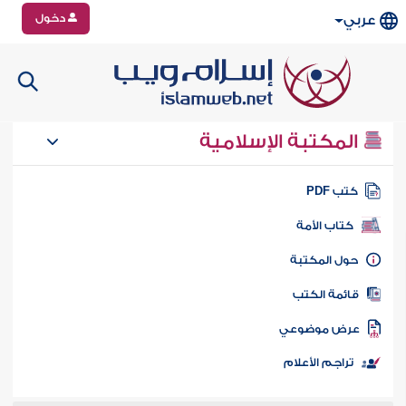
دخول
عربي
المكتبة الإسلامية
تب PDF
كتاب الأمة
ول المكتبة
ائمة الكتب
رض موضوعي