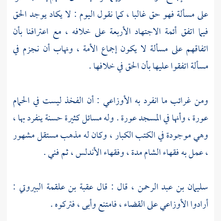
على مسألة فهو حق غالبا ، كما نقول اليوم : لا يكاد يوجد الحق
فيما اتفق أئمة الاجتهاد الأربعة على خلافه ، مع اعترافنا بأن
اتفاقهم على مسألة لا يكون إجماع الأمة ، ونهاب أن نجزم في
مسألة اتفقوا عليها بأن الحق في خلافها .
ومن غرائب ما انفرد به
الأوزاعي
: أن الفخذ ليست في الحمام
عورة ، وأنها في المسجد عورة . وله مسائل كثيرة حسنة ينفرد بها ،
وهي موجودة في الكتب الكبار ، وكان له مذهب مستقل مشهور
، عمل به فقهاء
الشام
مدة ، وفقهاء
الأندلس
، ثم فني .
سليمان بن عبد الرحمن
، قال : قال
عقبة بن علقمة البيروتي
:
أرادوا
الأوزاعي
على القضاء ، فامتنع وأبى ، فتركوه .