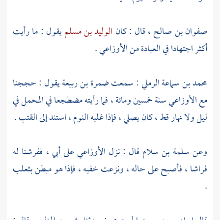
صفوان بن صالح
، قال : كان
الوليد بن مسلم
يقول : ما رأيت
أكثر اجتهادا في العبادة من
الأوزاعي
.
محمد بن سماعة الرملي
: سمعت
ضمرة بن ربيعة
يقول : حججنا
مع
الأوزاعي
سنة خمسين ومائة ، فما رأيته مضطجعا في المحمل في
ليل ولا نهار قط ، كان يصلي ، فإذا غلبه النوم ، استند إلى القتب .
وعن
سلمة بن سلام
قال : نزل
الأوزاعي
على أبي ، ففرشنا له
فراشا ، فأصبح على حاله ، ونزعت خفيه ، فإذا هو مبطن بثعلب
.