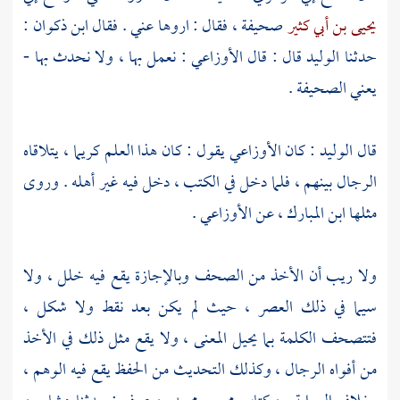
يحيى بن أبي كثير
صحيفة ، فقال : اروها عني . فقال
ابن ذكوان
:
حدثنا
الوليد
قال : قال
الأوزاعي
: نعمل بها ، ولا نحدث بها -
يعني الصحيفة .
قال
الوليد
: كان
الأوزاعي
يقول : كان هذا العلم كريما ، يتلاقاه
الرجال بينهم ، فلما دخل في الكتب ، دخل فيه غير أهله . وروى
مثلها
ابن المبارك
، عن
الأوزاعي
.
ولا ريب أن الأخذ من الصحف وبالإجازة يقع فيه خلل ، ولا
سيما في ذلك العصر ، حيث لم يكن بعد نقط ولا شكل ،
فتتصحف الكلمة بما يحيل المعنى ، ولا يقع مثل ذلك في الأخذ
من أفواه الرجال ، وكذلك التحديث من الحفظ يقع فيه الوهم ،