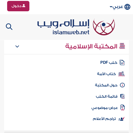
دخول
عربي
المكتبة الإسلامية
تب PDF
كتاب الأمة
ول المكتبة
ائمة الكتب
رض موضوعي