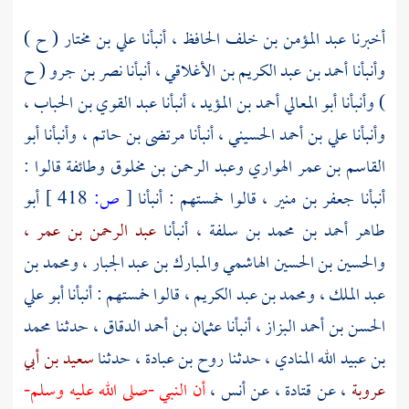
أخبرنا
عبد المؤمن بن خلف الحافظ ،
أنبأنا
علي بن مختار
( ح )
وأنبأنا
أحمد بن عبد الكريم بن الأغلاقي ،
أنبأنا
نصر بن جرو
( ح
) وأنبأنا
أبو المعالي أحمد بن المؤيد ،
أنبأنا
عبد القوي بن الحباب ،
وأنبأنا
علي بن أحمد الحسيني ،
أنبأنا
مرتضى بن حاتم ،
وأنبأنا
أبو
القاسم بن عمر الهواري
وعبد الرحمن بن مخلوق
وطائفة قالوا :
أنبأنا
جعفر بن منير ،
قالوا خمستهم : أنبأنا
[
ص:
418 ]
أبو
طاهر أحمد بن محمد بن سلفة ،
أنبأنا
عبد الرحمن بن عمر ،
والحسين بن الحسين الهاشمي
والمبارك بن عبد الجبار
،
ومحمد بن
عبد الملك
،
ومحمد بن عبد الكريم
، قالوا خمستهم : أنبأنا
أبو علي
الحسن بن أحمد البزاز
، أنبأنا
عثمان بن أحمد الدقاق
، حدثنا
محمد
بن عبيد الله المنادي
، حدثنا
روح بن عبادة
، حدثنا
سعيد بن أبي
عروبة
، عن
قتادة
، عن
أنس
،
أن النبي -صلى الله عليه وسلم-