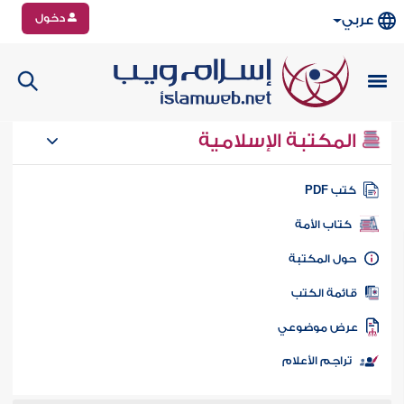
دخول
عربي
المكتبة الإسلامية
تب PDF
كتاب الأمة
ول المكتبة
ائمة الكتب
رض موضوعي