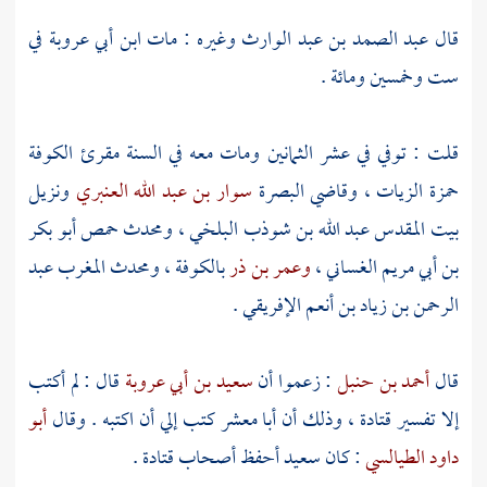
قال
عبد الصمد بن عبد الوارث
وغيره : مات
ابن أبي عروبة
في
ست وخمسين ومائة .
قلت : توفي في عشر الثمانين ومات معه في السنة مقرئ
الكوفة
حمزة الزيات ،
وقاضي
البصرة
سوار بن عبد الله العنبري
ونزيل
بيت المقدس
عبد الله بن شوذب البلخي ،
ومحدث
حمص
أبو بكر
بن أبي مريم الغساني ،
وعمر بن ذر
بالكوفة ،
ومحدث
المغرب
عبد
الرحمن بن زياد بن أنعم الإفريقي
.
قال
أحمد بن حنبل
: زعموا أن
سعيد بن أبي عروبة
قال : لم أكتب
إلا تفسير
قتادة ،
وذلك أن
أبا معشر
كتب إلي أن اكتبه . وقال
أبو
داود الطيالسي
: كان
سعيد
أحفظ أصحاب
قتادة
.