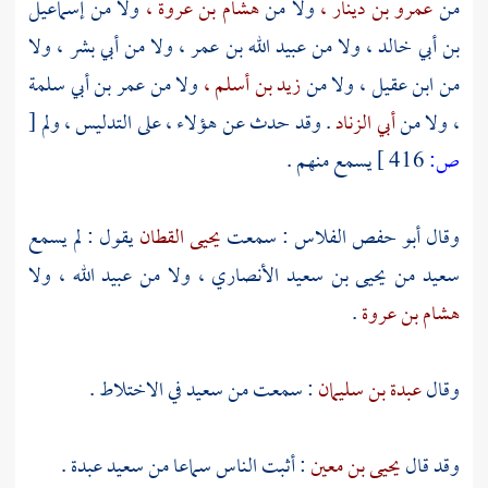
من
عمرو بن دينار ،
ولا من
هشام بن عروة ،
ولا من
إسماعيل
بن أبي خالد ،
ولا من
عبيد الله بن عمر ،
ولا من
أبي بشر ،
ولا
من
ابن عقيل ،
ولا من
زيد بن أسلم ،
ولا من
عمر بن أبي سلمة
،
ولا من
أبي الزناد
. وقد حدث عن هؤلاء ، على التدليس ، ولم
[
ص:
416 ]
يسمع منهم .
وقال
أبو حفص الفلاس
: سمعت
يحيى القطان
يقول : لم يسمع
سعيد من
يحيى بن سعيد الأنصاري ،
ولا من
عبيد الله ،
ولا
هشام بن عروة
.
وقال
عبدة بن سليمان
: سمعت من
سعيد
في الاختلاط .
وقد قال
يحيى بن معين
: أثبت الناس سماعا من
سعيد
عبدة
.