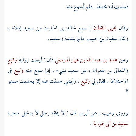
فعلمت أنه مختلط . فلم أسمع منه .
وقال
يحيى القطان
: سمع
خالد بن الحارث
من
سعيد
إملاء ،
وكان
سفيان بن حبيب
عالما
بشعبة
وسعيد
.
وعن
محمد بن عبد الله بن عمار الموصلي
قال : ليست رواية
وكيع
والمعافى بن عمران ،
عن
سعيد
بشيء ، إنما سمع منه
وكيع
في
الاختلاط . فقال لي
وكيع
: رأيتني حدثت عنه إلا بحديث مستو
؟
وروى
وهيب ،
عن
أيوب
قال : لا يفقه رجل لا يدخل حجرة
سعيد بن أبي عروبة
.