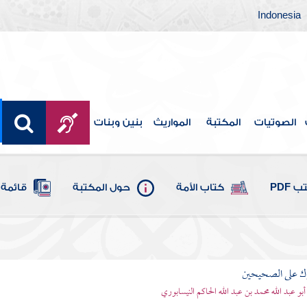
Indonesia
الصوتيات
المكتبة
المواريث
بنين وبنات
 PDF
كتاب الأمة
حول المكتبة
قائمة 
رك على الصحيحين
أبو عبد الله محمد بن عبد الله الحاكم النيسابوري