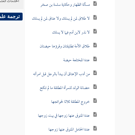
الخدمات العلم
مسألة الظهار وحكاية سلمة بن صخر
ترجمة علم
لا طلاق لمن لم يملك ولا عتاق لمن لم يملك
لا نذر لابن آدم فيما لا يملك
طلاق الأمة تطليقتان وقرؤها حيضتان
عدة المختلعة حيضة
من أدب الإعتاق أن يبدأ بالرجل قبل امرأته
حضانة الولد للمرأة المطلقة ما لم تنكح
خروج المطلقة ثلاثا لحوائجها
عدة المتوفى عنها زوجها في بيت زوجها
عدة الحامل المتوفى عنها زوجها