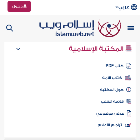
دخول
عربي
المكتبة الإسلامية
تب PDF
كتاب الأمة
ول المكتبة
ائمة الكتب
رض موضوعي