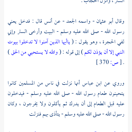
الستر ، وأنزل الحجاب .
وقال
أبو عثمان - واسمه الجعد
- عن
أنس
قال : فدخل يعني
رسول الله - صلى الله عليه وسلم - البيت وأرخى الستر وإني
لفي الحجرة ، وهو يقول : (
ياأيها الذين آمنوا لا تدخلوا بيوت
النبي إلا أن يؤذن لكم
) إلى قوله : (
والله لا يستحيي من الحق
)
.
[
ص:
370 ]
وروي عن
ابن عباس
أنها نزلت في ناس من المسلمين كانوا
يتحينون طعام رسول الله - صلى الله عليه وسلم - فيدخلون
عليه قبل الطعام إلى أن يدرك ثم يأكلون ولا يخرجون ، وكان
رسول الله - صلى الله عليه وسلم - يتأذى بهم فنزلت