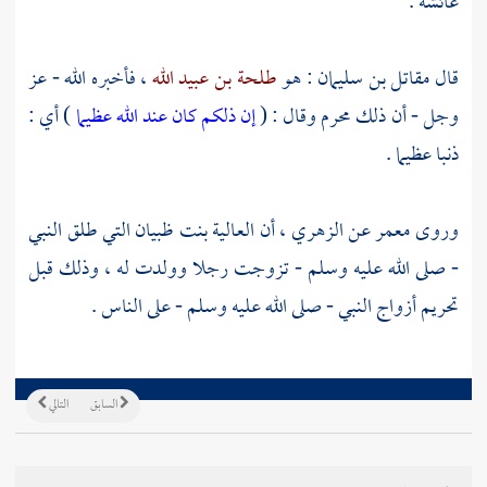
عائشة
.
قال
مقاتل بن سليمان
: هو
طلحة بن عبيد الله
، فأخبره الله - عز
وجل - أن ذلك محرم وقال : (
إن ذلكم كان عند الله عظيما
) أي :
ذنبا عظيما .
وروى
معمر
عن
الزهري
، أن
العالية بنت ظبيان
التي طلق النبي
- صلى الله عليه وسلم - تزوجت رجلا وولدت له ، وذلك قبل
تحريم أزواج النبي - صلى الله عليه وسلم - على الناس .
السابق
التالي