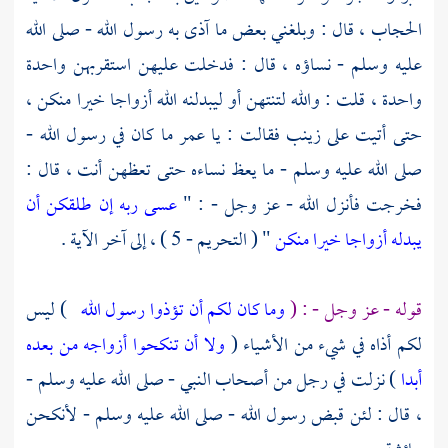
الحجاب ، قال : وبلغني بعض ما آذى به رسول الله - صلى الله
عليه وسلم - نساؤه ، قال : فدخلت عليهن استقربهن واحدة
واحدة ، قلت : والله لتنتهن أو ليبدلنه الله أزواجا خيرا منكن ،
حتى أتيت على
زينب
فقالت : يا
عمر
ما كان في رسول الله -
صلى الله عليه وسلم - ما يعظ نساءه حتى تعظهن أنت ، قال :
فخرجت فأنزل الله - عز وجل - : "
عسى ربه إن طلقكن أن
يبدله أزواجا خيرا منكن
" ( التحريم - 5 ) ، إلى آخر الآية .
قوله - عز وجل - : (
وما كان لكم أن تؤذوا رسول الله
) ليس
لكم أذاه في شيء من الأشياء (
ولا أن تنكحوا أزواجه من بعده
أبدا
) نزلت في رجل من أصحاب النبي - صلى الله عليه وسلم -
، قال : لئن قبض رسول الله - صلى الله عليه وسلم - لأنكحن