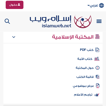
دخول
عربي
المكتبة الإسلامية
تب PDF
كتاب الأمة
ول المكتبة
ائمة الكتب
رض موضوعي