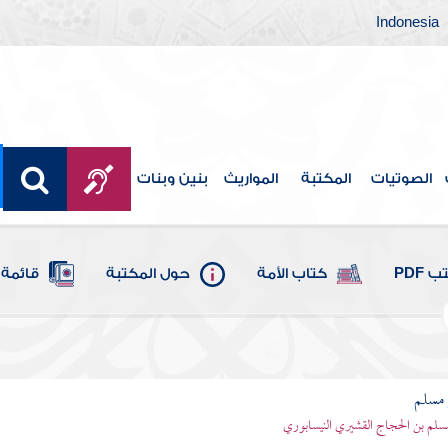
Indonesia
الصوتيات
المكتبة
المواريث
بنين وبنات
 PDF
كتاب الأمة
حول المكتبة
قائمة 
مسلم
سلم بن الحجاج القشيري النيسابوري