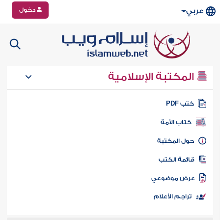
دخول
عربي
المكتبة الإسلامية
تب PDF
كتاب الأمة
ول المكتبة
ائمة الكتب
رض موضوعي