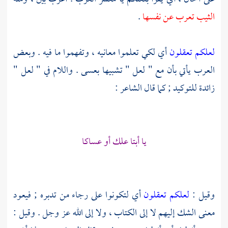
الثيب تعرب عن نفسها
.
لعلكم تعقلون
أي لكي تعلموا معانيه ، وتفهموا ما فيه . وبعض
العرب يأتي بأن مع " لعل " تشبيها بعسى . واللام في " لعل "
زائدة للتوكيد ; كما قال الشاعر :
يا أبتا علك أو عساكا
وقيل :
لعلكم تعقلون
أي لتكونوا على رجاء من تدبره ; فيعود
معنى الشك إليهم لا إلى الكتاب ، ولا إلى الله عز وجل . وقيل :